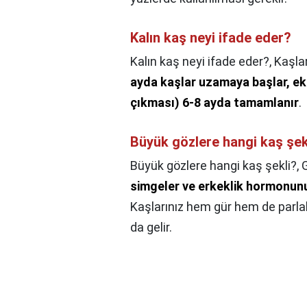
Kalın kaş neyi ifade eder?
Kalın kaş neyi ifade eder?,
Kaşlar
ayda kaşlar uzamaya başlar, e
çıkması) 6-8 ayda tamamlanır
.
Büyük gözlere hangi kaş şek
Büyük gözlere hangi kaş şekli?,
G
simgeler ve erkeklik hormonun
Kaşlarınız hem gür hem de parlak
da gelir.