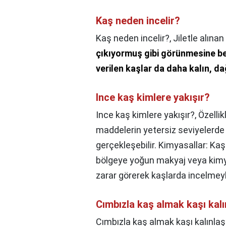
Kaş neden incelir?
Kaş neden incelir?,
Jiletle alınan
çıkıyormuş gibi görünmesine ben
verilen kaşlar da daha kalın, d
Ince kaş kimlere yakışır?
Ince kaş kimlere yakışır?,
Özellik
maddelerin yetersiz seviyelerde
gerçekleşebilir. Kimyasallar: Kaş
bölgeye yoğun makyaj veya kimy
zarar görerek kaşlarda incelmeyl
Cımbızla kaş almak kaşı kalı
Cımbızla kaş almak kaşı kalınlaşt