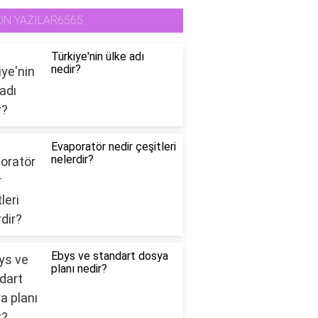
ON YAZILAR6565
Türkiye'nin ülke adı
nedir?
Evaporatör nedir çeşitleri
nelerdir?
Ebys ve standart dosya
planı nedir?