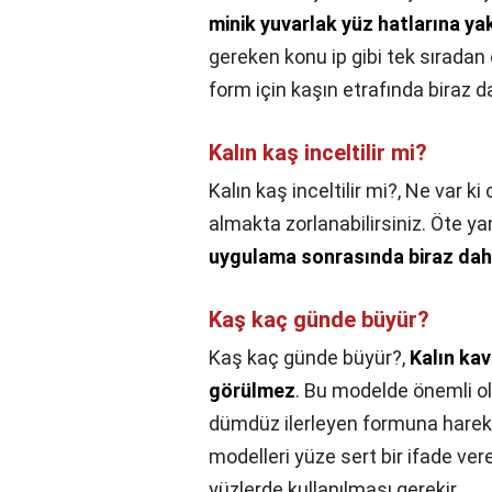
minik yuvarlak yüz hatlarına ya
gereken konu ip gibi tek sıradan
form için kaşın etrafında biraz d
Kalın kaş inceltilir mi?
Kalın kaş inceltilir mi?,
Ne var ki 
almakta zorlanabilirsiniz. Öte y
uygulama sonrasında biraz daha
Kaş kaç günde büyür?
Kaş kaç günde büyür?,
Kalın kav
görülmez
. Bu modelde önemli ol
dümdüz ilerleyen formuna hareket
modelleri yüze sert bir ifade ver
yüzlerde kullanılması gerekir.