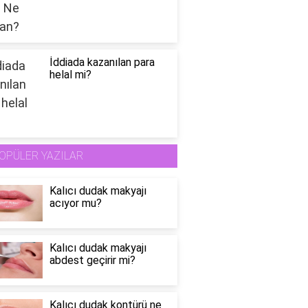
İddiada kazanılan para
helal mi?
OPÜLER YAZILAR
Kalıcı dudak makyajı
acıyor mu?
Kalıcı dudak makyajı
abdest geçirir mi?
Kalıcı dudak kontürü ne