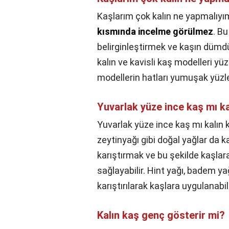
Kaşlarım çok kalın ne yapmalıyı
kısmında incelme görülmez
. B
belirginleştirmek ve kaşın dümdü
kalın ve kavisli kaş modelleri yüz
modellerin hatları yumuşak yüzle
Yuvarlak yüze ince kaş mı ka
Yuvarlak yüze ince kaş mı kalın 
zeytinyağı gibi doğal yağlar da k
karıştırmak ve bu şekilde kaşlara
sağlayabilir. Hint yağı, badem ya
karıştırılarak kaşlara uygulanabili
Kalın kaş genç gösterir mi?