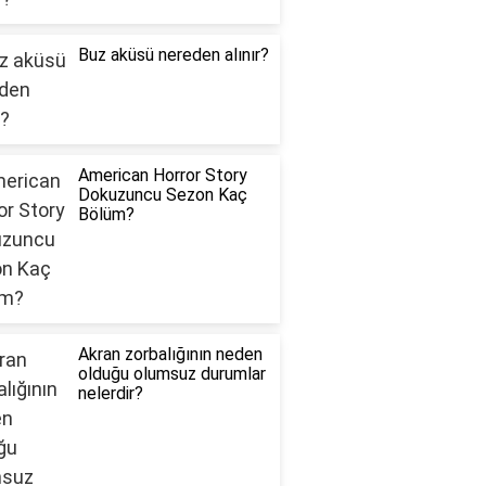
Buz aküsü nereden alınır?
American Horror Story
Dokuzuncu Sezon Kaç
Bölüm?
Akran zorbalığının neden
olduğu olumsuz durumlar
nelerdir?