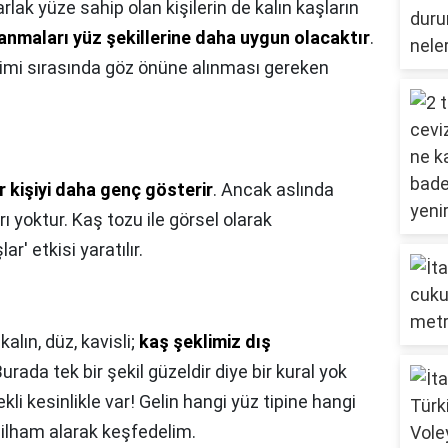
rlak yüze sahip olan kişilerin de kalın kaşların
lanmaları yüz şekillerine daha uygun olacaktır
.
imi sırasında göz önüne alınması gereken
r kişiyi daha genç gösterir
. Ancak aslında
ı yoktur. Kaş tozu ile görsel olarak
ar' etkisi yaratılır.
 kalın, düz, kavisli;
kaş şeklimiz dış
Burada tek bir şekil güzeldir diye bir kural yok
li kesinlikle var! Gelin hangi yüz tipine hangi
 ilham alarak keşfedelim.