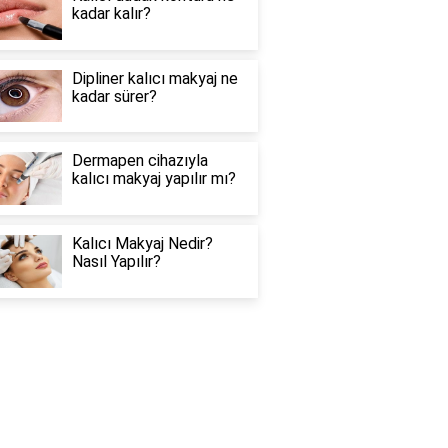
kadar kalır?
Dipliner kalıcı makyaj ne
kadar sürer?
Dermapen cihazıyla
kalıcı makyaj yapılır mı?
Kalıcı Makyaj Nedir?
Nasıl Yapılır?