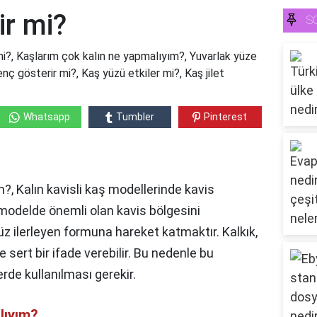
ir mi?
S
r mi?, Kaşlarım çok kalın ne yapmalıyım?, Yuvarlak yüze
nç gösterir mi?, Kaş yüzü etkiler mi?, Kaş jilet
Whatsapp
Tumbler
Pinterest
?, Kalın kavisli kaş modellerinde kavis
modelde önemli olan kavis bölgesini
z ilerleyen formuna hareket katmaktır. Kalkık,
e sert bir ifade verebilir. Bu nedenle bu
rde kullanılması gerekir.
lıyım?