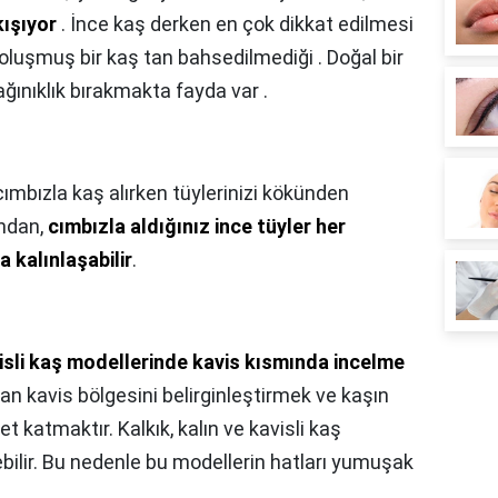
kışıyor
. İnce kaş derken en çok dikkat edilmesi
 oluşmuş bir kaş tan bahsedilmediği . Doğal bir
ağınıklık bırakmakta fayda var .
cımbızla kaş alırken tüylerinizi kökünden
andan,
cımbızla aldığınız ince tüyler her
 kalınlaşabilir
.
isli kaş modellerinde kavis kısmında incelme
an kavis bölgesini belirginleştirmek ve kaşın
 katmaktır. Kalkık, kalın ve kavisli kaş
ebilir. Bu nedenle bu modellerin hatları yumuşak