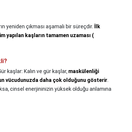
ın yeniden çıkması aşamalı bir süreçdir.
İlk
kim yapılan kaşların tamamen uzaması (
li?
ür kaşlar: Kalın ve gür kaşlar,
maskülenliği
un vücudunuzda daha çok olduğunu gösterir
.
sa, cinsel enerjininizin yüksek olduğu anlamına