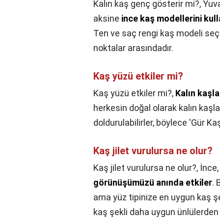
Kalın kaş genç gösterir mi?,
Yuva
aksine
ince kaş modellerini kul
Ten ve saç rengi kaş modeli seç
noktalar arasındadır.
Kaş yüzü etkiler mi?
Kaş yüzü etkiler mi?,
Kalın kaşla
herkesin doğal olarak kalın kaşlar
doldurulabilirler, böylece 'Gür Kaşl
Kaş jilet vurulursa ne olur?
Kaş jilet vurulursa ne olur?,
İnce,
görünüşümüzü anında etkiler
. 
ama yüz tipinize en uygun kaş şek
kaş şekli daha uygun ünlülerden