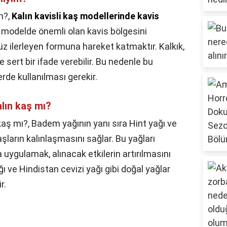
m?,
Kalın kavisli kaş modellerinde kavis
u modelde önemli olan kavis bölgesini
z ilerleyen formuna hareket katmaktır. Kalkık,
e sert bir ifade verebilir. Bu nedenle bu
rde kullanılması gerekir.
lın kaş mı?
kaş mı?,
Badem yağının yanı sıra Hint yağı ve
aşların kalınlaşmasını sağlar. Bu yağları
 uygulamak, alınacak etkilerin artırılmasını
ğı ve Hindistan cevizi yağı gibi doğal yağlar
r.