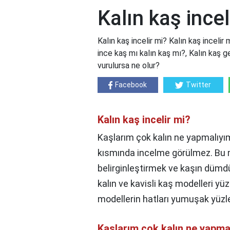
Kalın kaş incel
Kalın kaş incelir mi? Kalın kaş inceli
ince kaş mı kalın kaş mı?, Kalın kaş ge
vurulursa ne olur?
Facebook
Twitter
Kalın kaş incelir mi?
Kaşlarım çok kalın ne yapmalıyım
kısmında incelme görülmez. Bu 
belirginleştirmek ve kaşın dümdü
kalın ve kavisli kaş modelleri yüz
modellerin hatları yumuşak yüzle
Kaşlarım çok kalın ne yapma