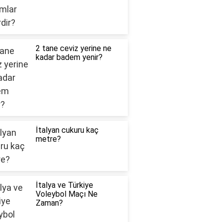
2 tane ceviz yerine ne
kadar badem yenir?
İtalyan cukuru kaç
metre?
İtalya ve Türkiye
Voleybol Maçı Ne
Zaman?