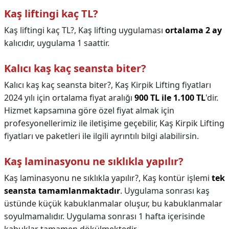
Kaş liftingi kaç TL?
Kaş liftingi kaç TL?,
Kaş lifting uygulaması
ortalama 2 ay
kalıcıdır, uygulama 1 saattir.
Kalıcı kaş kaç seansta biter?
Kalıcı kaş kaç seansta biter?,
Kaş Kirpik Lifting fiyatları
2024 yılı için ortalama fiyat aralığı
900 TL ile 1.100 TL
'dir.
Hizmet kapsamına göre özel fiyat almak için
profesyonellerimiz ile iletişime geçebilir, Kaş Kirpik Lifting
fiyatları ve paketleri ile ilgili ayrıntılı bilgi alabilirsin.
Kaş laminasyonu ne sıklıkla yapılır?
Kaş laminasyonu ne sıklıkla yapılır?,
Kaş kontür işlemi
tek
seansta tamamlanmaktadır
. Uygulama sonrası kaş
üstünde küçük kabuklanmalar oluşur, bu kabuklanmalar
soyulmamalıdır. Uygulama sonrası 1 hafta içerisinde