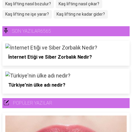
Kaş lifting nasıl bozulur?
Kaş lifting nasıl çıkar?
Kaş lifting ne işe yarar?
Kaş lifting ne kadar gider?
SON YAZILAR6565
İnternet Etiği ve Siber Zorbalık Nedir?
Türkiye'nin ülke adı nedir?
POPÜLER YAZILAR