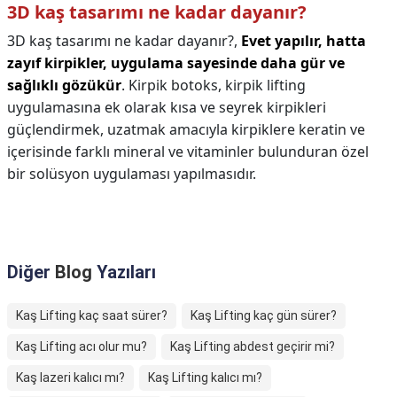
3D kaş tasarımı ne kadar dayanır?
3D kaş tasarımı ne kadar dayanır?,
Evet yapılır, hatta
zayıf kirpikler, uygulama sayesinde daha gür ve
sağlıklı gözükür
. Kirpik botoks, kirpik lifting
uygulamasına ek olarak kısa ve seyrek kirpikleri
güçlendirmek, uzatmak amacıyla kirpiklere keratin ve
içerisinde farklı mineral ve vitaminler bulunduran özel
bir solüsyon uygulaması yapılmasıdır.
Diğer
Blog
Yazıları
Kaş Lifting kaç saat sürer?
Kaş Lifting kaç gün sürer?
Kaş Lifting acı olur mu?
Kaş Lifting abdest geçirir mi?
Kaş lazeri kalıcı mı?
Kaş Lifting kalıcı mı?