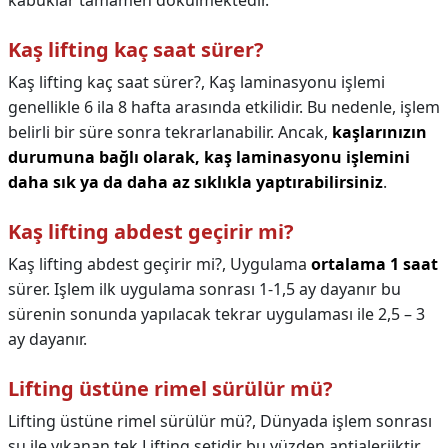
kabuklar tamamen dökülmektedir.
Kaş lifting kaç saat sürer?
Kaş lifting kaç saat sürer?,
Kaş laminasyonu işlemi
genellikle 6 ila 8 hafta arasında etkilidir. Bu nedenle, işlem
belirli bir süre sonra tekrarlanabilir. Ancak,
kaşlarınızın
durumuna bağlı olarak, kaş laminasyonu işlemini
daha sık ya da daha az sıklıkla yaptırabilirsiniz
.
Kaş lifting abdest geçirir mi?
Kaş lifting abdest geçirir mi?,
Uygulama
ortalama 1 saat
sürer. Işlem ilk uygulama sonrası 1-1,5 ay dayanır bu
sürenin sonunda yapılacak tekrar uygulaması ile 2,5 – 3
ay dayanır.
Lifting üstüne rimel sürülür mü?
Lifting üstüne rimel sürülür mü?,
Dünyada işlem sonrası
su ile yıkanan tek Lifting setidir bu yüzden antialerjiktir