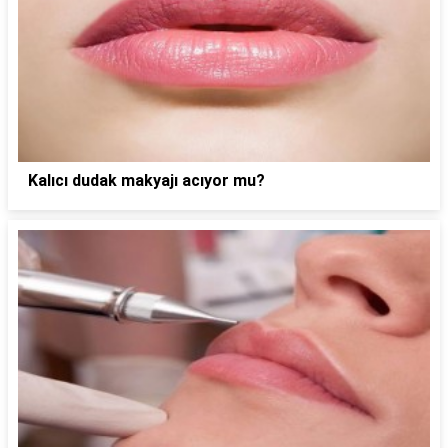
Kalıcı dudak makyajı acıyor mu?