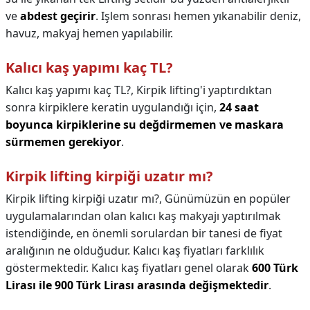
ve
abdest geçirir
. Işlem sonrası hemen yıkanabilir deniz,
havuz, makyaj hemen yapılabilir.
Kalıcı kaş yapımı kaç TL?
Kalıcı kaş yapımı kaç TL?,
Kirpik lifting'i yaptırdıktan
sonra kirpiklere keratin uygulandığı için,
24 saat
boyunca kirpiklerine su değdirmemen ve maskara
sürmemen gerekiyor
.
Kirpik lifting kirpiği uzatır mı?
Kirpik lifting kirpiği uzatır mı?,
Günümüzün en popüler
uygulamalarından olan kalıcı kaş makyajı yaptırılmak
istendiğinde, en önemli sorulardan bir tanesi de fiyat
aralığının ne olduğudur. Kalıcı kaş fiyatları farklılık
göstermektedir. Kalıcı kaş fiyatları genel olarak
600 Türk
Lirası ile 900 Türk Lirası arasında değişmektedir
.