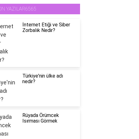
ON YAZILAR6565
İnternet Etiği ve Siber
Zorbalık Nedir?
Türkiye'nin ülke adı
nedir?
Rüyada Örümcek
Isırması Görmek