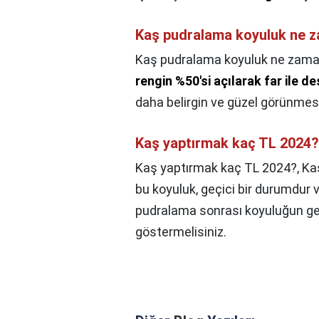
Kaş pudralama koyuluk ne 
Kaş pudralama koyuluk ne zama
rengin %50'si açılarak far ile d
daha belirgin ve güzel görünmesi
Kaş yaptırmak kaç TL 2024?
Kaş yaptırmak kaç TL 2024?,
Ka
bu koyuluk, geçici bir durumdur 
pudralama sonrası koyuluğun geç
göstermelisiniz.