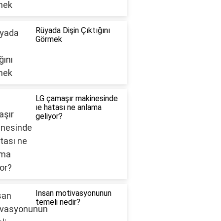
Rüyada Dişin Çıktığını
Görmek
LG çamaşır makinesinde
ıe hatası ne anlama
geliyor?
Insan motivasyonunun
temeli nedir?