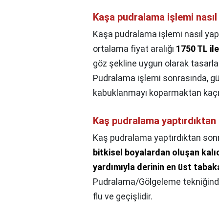
Kaşa pudralama işlemi nasıl 
Kaşa pudralama işlemi nasıl yapı
ortalama fiyat aralığı
1750 TL il
göz şekline uygun olarak tasarlanı
Pudralama işlemi sonrasında, gü
kabuklanmayı koparmaktan kaçı
Kaş pudralama yaptırdıktan 
Kaş pudralama yaptırdıktan sonr
bitkisel boyalardan oluşan kalı
yardımıyla derinin en üst tabak
Pudralama/Gölgeleme tekniğinde ka
flu ve geçişlidir.