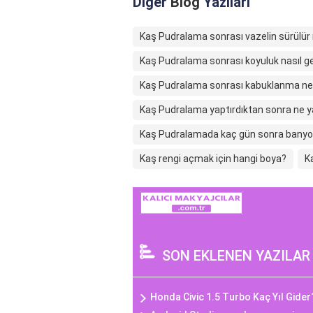
Diğer
Blog
Yazıları
Kaş Pudralama sonrası vazelin sürülü
Kaş Pudralama sonrası koyuluk nasıl g
Kaş Pudralama sonrası kabuklanma ne
Kaş Pudralama yaptırdıktan sonra ne y
Kaş Pudralamada kaç gün sonra banyo 
Kaş rengi açmak için hangi boya?
K
SON EKLENEN YAZILAR
Honda Civic 1.5 Turbo Kaç Yıl Gider