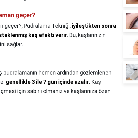
zaman geçer?
n geçer?,
Pudralama Tekniği,
iyileştikten sonra
esteklenmiş kaş efekti verir
. Bu, kaşlarınızın
ni sağlar.
ş pudralamanın hemen ardından gözlemlenen
ve.
genellikle 3 ile 7 gün içinde azalır
. Kaş
mesi için sabırlı olmanız ve kaşlarınıza özen