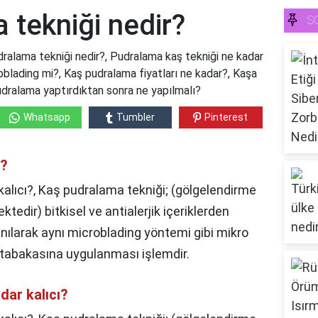
 tekniği nedir?
S
ralama tekniği nedir?, Pudralama kaş tekniği ne kadar
blading mi?, Kaş pudralama fiyatları ne kadar?, Kaşa
pudralama yaptırdıktan sonra ne yapılmalı?
Whatsapp
Tumbler
Pinterest
r?
alıcı?, Kaş pudralama tekniği; (gölgelendirme
tedir) bitkisel ve antialerjik içeriklerden
anılarak aynı microblading yöntemi gibi mikro
t tabakasına uygulanması işlemdir.
dar kalıcı?