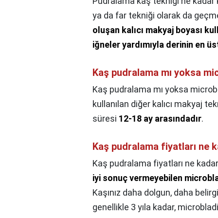
Pudralama kaş tekniği ne kadar k
ya da far tekniği olarak da geçm
oluşan kalıcı makyaj boyası kul
iğneler yardımıyla derinin en ü
Kaş pudralama mı yoksa mic
Kaş pudralama mı yoksa microb
kullanılan diğer kalıcı makyaj tekn
süresi
12-18 ay arasındadır
.
Kaş pudralama fiyatları ne 
Kaş pudralama fiyatları ne kada
iyi sonuç vermeyebilen microblad
Kaşınız daha dolgun, daha belirg
genellikle 3 yıla kadar, microbl