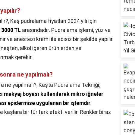
yapılır?
lır?,
Kaş pudralama fiyatları 2024 yılı için
e 3000 TL
arasındadır. Pudralama işlemi, yüz ve
r ve anestezi kremi ile acısız bir şekilde yapılır.
neşten, alkol içeren ürünlerden ve
nmak gerekir.
sonra ne yapılmalı?
a ne yapılmalı?,
Kaşta Pudralama Tekniği;
cı makyaj boyası kullanılarak mikro iğneler
ası epidermise uygulanan bir işlemdir
.
şlara bir tür fark efekti verilir. Renkler biraz