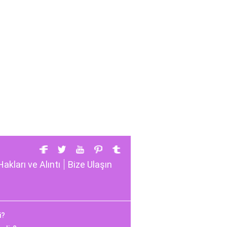
Hakları ve Alıntı
Bize Ulaşın
i?