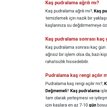
Kaş pudralama ağrılı mı?
Kaş pudralama ağrılı mı?,
Kaş p
temizlemek için nazik bir yaklaşı
kaşlarınıza su değdirmemeye öz
Kaş pudralama sonrası kaç
Kaş pudralama sonrası kaç gün
ağrısız bir işlem olsa da, bazı k
rahatsızlık hissedebilir.
Pudralama kaş rengi açılır 
Pudralama kaş rengi açılır mı?,
K
Değmemeli
?
Kaş pudralama
işl
tam olarak yerleşmesi ve iyileş
için kaşlara en az 7-10
gün
boyu