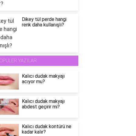
Dikey tül perde hangi
renk daha kullanışlı?
OPÜLER YAZILAR
Kalıcı dudak makyajı
acıyor mu?
Kalıcı dudak makyajı
abdest geçirir mi?
Kalıcı dudak kontürü ne
kadar kalır?