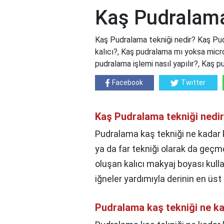
Kaş Pudralama
Kaş Pudralama tekniği nedir? Kaş Pud
kalıcı?, Kaş pudralama mı yoksa micro
pudralama işlemi nasıl yapılır?, Kaş 
Facebook
Twitter
Kaş Pudralama tekniği nedi
Pudralama kaş tekniği ne kadar k
ya da far tekniği olarak da geçmek
oluşan kalıcı makyaj boyası kull
iğneler yardımıyla derinin en üs
Pudralama kaş tekniği ne ka