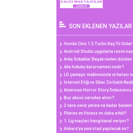
SON EKLENEN YAZILAR
Honda Civic 1.5 Turbo Kaç Yıl Gider
Android Studio uygulama resmi nasıl
Arka Sokaklar Başak neden diziden 
Aile hukuku kararnamesi nedir?
LG çamaşır makinesinde ıe hatası n
İnternet Etiği ve Siber Zorbalık Nedi
American Horror Story Dokuzuncu
Buz aküsü nereden alınır?
2 tane ceviz yerine ne kadar badem 
Pilates mi fitness mı daha etkili?
1. Lig maçları hangi kanal veriyor?
Ankara'ya yeni stad yapılacak mı?