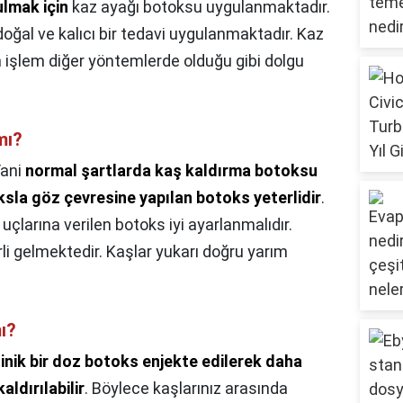
lmak için
kaz ayağı botoksu uygulanmaktadır.
 doğal ve kalıcı bir tedavi uygulanmaktadır. Kaz
an işlem diğer yöntemlerde olduğu gibi dolgu
mı?
ani
normal şartlarda kaş kaldırma botoksu
oksla göz çevresine yapılan botoks yeterlidir
.
çlarına verilen botoks iyi ayarlanmalıdır.
rli gelmektedir. Kaşlar yukarı doğru yarım
ı?
inik bir doz botoks enjekte edilerek daha
ldırılabilir
. Böylece kaşlarınız arasında