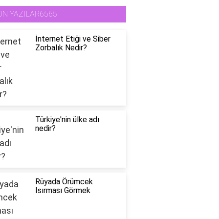
ON YAZILAR6565
İnternet Etiği ve Siber
Zorbalık Nedir?
Türkiye'nin ülke adı
nedir?
Rüyada Örümcek
Isırması Görmek