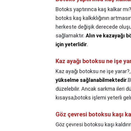
Botoks yaptırınca kaş kalkar mı?
botoks kaş kalkıklığının artması
herkeste değişik derecede oluşur
sağlamaktır.
Alın ve kazayağı b
için yeterlidir
.
Kaz ayağı botoksu ne işe ya
Kaz ayağı botoksu ne işe yarar?
yükselme sağlanabilmektedir
.
düzelebilir. Ancak sarkma ileri 
kısaysa,botoks işlemi yeterli gel
Göz çevresi botoksu kaşı kal
Göz çevresi botoksu kaşı kaldırı