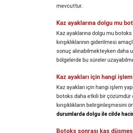
mevcuttur.
Kaz ayaklarına dolgu mu bo
Kaz ayaklarına dolgu mu botoks
kırışıklıklarının giderilmesi ama
sonuç alınabilmekteyken daha uzun
bölgelerde bu süreler uzayabilme
Kaz ayakları için hangi işlem
Kaz ayakları için hangi işlem yapı
botoks daha etkili bir çözümdür 
kırışıklıkların belirginleşmesini ö
durumlarda dolgu ile cilde haci
Botoks sonrası kaş düşmesi