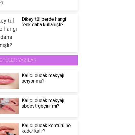
Dikey tül perde hangi
renk daha kullanışlı?
OPÜLER YAZILAR
Kalıcı dudak makyajı
acıyor mu?
Kalıcı dudak makyajı
abdest geçirir mi?
Kalıcı dudak kontürü ne
kadar kalır?