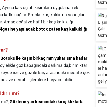
,
Ayrıca kaş uç alt kısımlara uygulanan ek
na katkı sağlar. Botoks kaş kaldırma sonuçları
. Amaç doğal ve hafif bir kaş kalkıklığı
ölgesine yapılacak botox zaten kaş kalkıklığı
rar?
,
Botoks ile kaşın birkaç mm yukarısına kadar
Böylelikle göz kapağındaki sarkma da,bir miktar
düzeyde ise ve göz ile kaş arasındaki mesafe çok
mez ve cerrahi işlemlere başvurulabilir.
dırır mı?
r mı?,
Gözlerin yan kısmındaki kırışıklıklarla