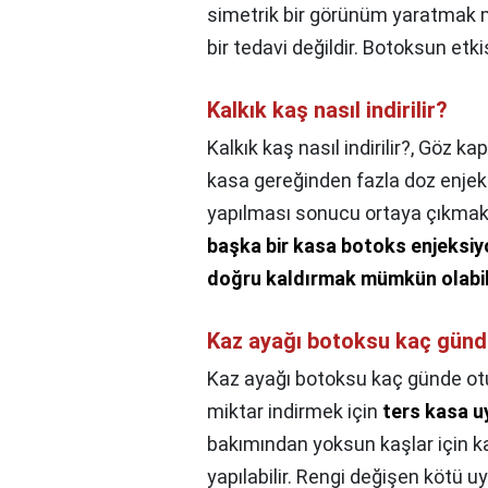
simetrik bir görünüm yaratmak 
bir tedavi değildir. Botoksun et
Kalkık kaş nasıl indirilir?
Kalkık kaş nasıl indirilir?,
Göz kapa
kasa gereğinden fazla doz enjekt
yapılması sonucu ortaya çıkmak
başka bir kasa botoks enjeksi
doğru kaldırmak mümkün olabil
Kaz ayağı botoksu kaç günd
Kaz ayağı botoksu kaç günde ot
miktar indirmek için
ters kasa u
bakımından yoksun kaşlar için k
yapılabilir. Rengi değişen kötü u