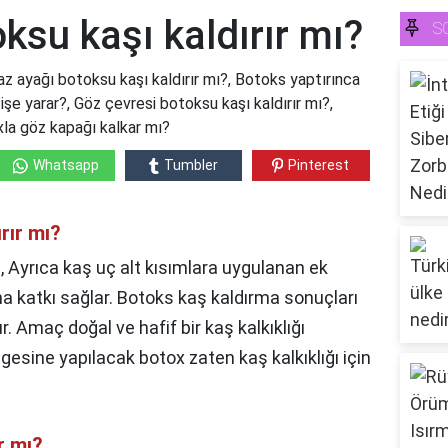
ksu kaşı kaldırır mı?
S
az ayağı botoksu kaşı kaldırır mı?, Botoks yaptırınca
işe yarar?, Göz çevresi botoksu kaşı kaldırır mı?,
xla göz kapağı kalkar mı?
Whatsapp
Tumbler
Pinterest
rır mı?
, Ayrıca kaş uç alt kısımlara uygulanan ek
na katkı sağlar. Botoks kaş kaldırma sonuçları
. Amaç doğal ve hafif bir kaş kalkıklığı
gesine yapılacak botox zaten kaş kalkıklığı için
r mı?