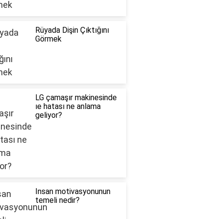
Rüyada Dişin Çıktığını
Görmek
LG çamaşır makinesinde
ıe hatası ne anlama
geliyor?
Insan motivasyonunun
temeli nedir?