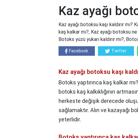
Kaz ayağı boto
Kaz ayağı botoksu kaşı kaldırır mı? K
kaş kalkar mı?, Kaz ayağı botoksu ne 
Botoks yüzü yukarı kaldırır mı?, Boto
Facebook
Twitter
Kaz ayağı botoksu kaşı kaldı
Botoks yaptırınca kaş kalkar mı?
botoks kaş kalkıklığının artması
herkeste değişik derecede oluşur
sağlamaktır. Alın ve kazayağı böl
yeterlidir.
Botoks yaptırınca kaş kalka