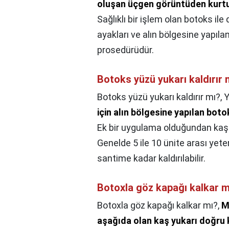
oluşan üçgen görüntüden kurtu
Sağlıklı bir işlem olan botoks ile
ayakları ve alın bölgesine yapıl
prosedürüdür.
Botoks yüzü yukarı kaldırır 
Botoks yüzü yukarı kaldırır mı?,
Y
için alın bölgesine yapılan bot
Ek bir uygulama olduğundan kaş u
Genelde 5 ile 10 ünite arası yete
santime kadar kaldırılabilir.
Botoxla göz kapağı kalkar m
Botoxla göz kapağı kalkar mı?,
M
aşağıda olan kaş yukarı doğru ka