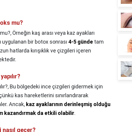
toks mu?
 mu?,
Örneğin kaş arası veya kaz ayakları
çlı uygulanan bir botox sonrası
4-5 günde
tam
 hatlarda kırışıklık ve çizgileri içeren
ktedir.
 yapılır?
lır?,
Bu bölgedeki ince çizgileri gidermek için
çünkü kas hareketlerini sınırlandırarak
nler. Ancak,
kaz ayaklarının derinleşmiş olduğu
m kazandırmak da etkili olabilir
.
 nasıl geçer?