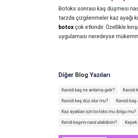
Botoks sonrası kaş düşmesi nas
tarzda çizgilenmeler kaz ayağı kırı
botox
çok etkindir. Özellikle kı
uygulaması neredeyse mükemmel
Diğer
Blog
Yazıları
Kavisli kaş ne anlama gelir?
Kavisli 
Kavisli kaş düz olur mu?
Kavisli kaş 
Kaz ayakları için botoks mu dolgu mu?
Kendi kaşımı nasıl alabilirim?
Kepek 