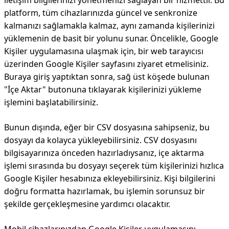
iletişim bilgilerinizi yönetmenizi sağlayan bir hizmettir. Bu
platform, tüm cihazlarınızda güncel ve senkronize
kalmanızı sağlamakla kalmaz, aynı zamanda kişilerinizi
yüklemenin de basit bir yolunu sunar. Öncelikle, Google
Kişiler uygulamasına ulaşmak için, bir web tarayıcısı
üzerinden Google Kişiler sayfasını ziyaret etmelisiniz.
Buraya giriş yaptıktan sonra, sağ üst köşede bulunan
"İçe Aktar" butonuna tıklayarak kişilerinizi yükleme
işlemini başlatabilirsiniz.
Bunun dışında, eğer bir CSV dosyasına sahipseniz, bu
dosyayı da kolayca yükleyebilirsiniz. CSV dosyasını
bilgisayarınıza önceden hazırladıysanız, içe aktarma
işlemi sırasında bu dosyayı seçerek tüm kişilerinizi hızlıca
Google Kişiler hesabınıza ekleyebilirsiniz. Kişi bilgilerini
doğru formatta hazırlamak, bu işlemin sorunsuz bir
şekilde gerçekleşmesine yardımcı olacaktır.