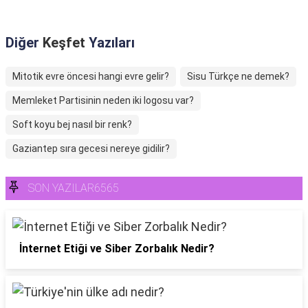
Diğer
Keşfet
Yazıları
Mitotik evre öncesi hangi evre gelir?
Sisu Türkçe ne demek?
Memleket Partisinin neden iki logosu var?
Soft koyu bej nasıl bir renk?
Gaziantep sıra gecesi nereye gidilir?
SON YAZILAR6565
İnternet Etiği ve Siber Zorbalık Nedir?