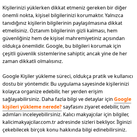
Kişilerinizi yüklerken dikkat etmeniz gereken bir diğer
önemli nokta, kişisel bilgilerinizi korumaktır. Yalnızca
tanıdığınız kişilerin bilgilerinin paylaşılmasına dikkat
etmelisiniz. Öztanım bilgilerinin gizli kalması, hem
güvenliğiniz hem de kişisel mahremiyetiniz açısından
oldukça önemlidir. Google, bu bilgileri korumak için
çeşitli güvenlik sistemlerine sahiptir, ancak yine de her
zaman dikkatli olmalısınız.
Google Kişiler yükleme süreci, oldukça pratik ve kullanıcı
dostu bir yöntemdir. Bu uygulama sayesinde kişilerinizi
kolayca organize edebilir, her yerden erişim
sağlayabilirsiniz. Daha fazla bilgi ve detaylar için
Google
kişileri yükleme nerede?
sayfasını ziyaret edebilir, tüm
adımları inceleyebilirsiniz. Kalıcı makyajcılar için bilgiler,
kalicimakyajcilar.com.tr adresinde sizleri bekliyor. İlginizi
çekebilecek birçok konu hakkında bilgi edinebilirsiniz.