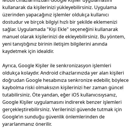
Mobil cihazlarınızdan Google Kişiler uygulamasını
kullanarak da kişilerinizi yükleyebilirsiniz. Uygulama
üzerinden yapacağınız işlemler oldukça kullanıcı
dostudur ve birçok bilgiyi hızlı bir şekilde eklemenizi
sağlar. Uygulamada "Kişi Ekle" seçeneğini kullanarak
manuel olarak kişilerinizi de ekleyebilirsiniz. Bu yöntem,
yeni tanıştığınız birinin iletişim bilgilerini anında
kaydetmek için idealdir.
Ayrıca, Google Kişiler ile senkronizasyon işlemleri
oldukça kolaydır. Android cihazlarınızda yer alan kişileri
doğrudan Google hesabınıza senkronize edebilir, böylece
kaybolma riski olmaksızın kişilerinizi her zaman güncel
tutabilirsiniz. Öte yandan, eğer iOS kullanıcısıysanız,
Google Kişiler uygulamasını indirerek benzer işlemleri
gerçekleştirebilirsiniz. Verilerinizi güvende tutmak için
Google’ın sunduğu güvenlik önlemlerinden de
yararlanmanız önerilir.