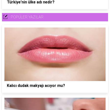
Türkiye'nin ülke adı nedir?
POPÜLER YAZILAR
Kalıcı dudak makyajı acıyor mu?