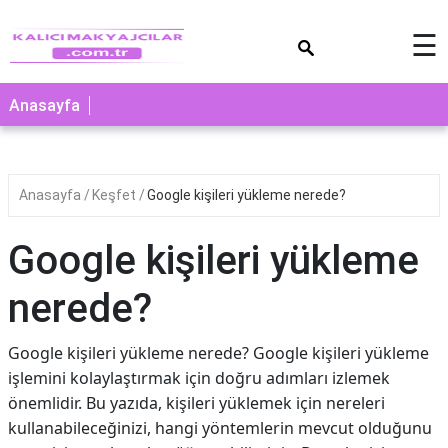
×
☰
Anasayfa
Anasayfa
Keşfet
Google kişileri yükleme nerede?
Google kişileri yükleme
nerede?
Google kişileri yükleme nerede? Google kişileri yükleme
işlemini kolaylaştırmak için doğru adımları izlemek
önemlidir. Bu yazıda, kişileri yüklemek için nereleri
kullanabileceğinizi, hangi yöntemlerin mevcut olduğunu