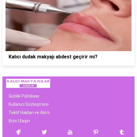
Kalıcı dudak makyajı abdest geçirir mi?
Gizlilik Politikası
Kullanıcı Sözleşmesi
Teklif Hakları ve Alıntı
Bize Ulaşın