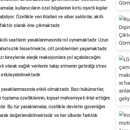
alar, kullanıcıların özel bilgilerinin kötü niyetli kişiler
iyor. Özellikle veri ihlalleri ve siber saldırılar, akıllı
faktör olarak öne çıkmaktadır.
akıllı saatlerin yasaklanmasında rol oynamaktadır. Uzun
 rahatsızlık hissetmekte, cilt problemleri yaşamaktadır.
azı bireylerde alerjik reaksiyonlara yol açabileceğini
i olarak sağlık verilerini takip etmenin getirdiği stres
z etkileyebilmektedir.
n yasaklanmasında etkili olmaktadır. Bazı hükümetler,
 toplama özelliklerinin, kişisel mahremiyeti ihlal ettiğini
ır. Bu tür yasaklamalar, özellikle devletin güvenliğini
rak değerlendirilmektedir ve her ülkede farklılık