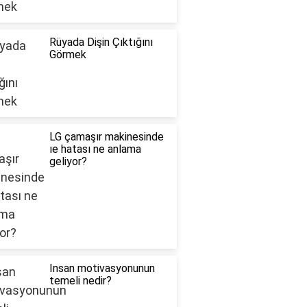
Rüyada Dişin Çıktığını
Görmek
LG çamaşır makinesinde
ıe hatası ne anlama
geliyor?
Insan motivasyonunun
temeli nedir?