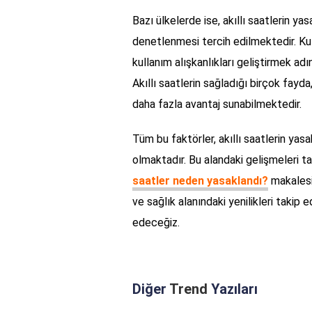
Bazı ülkelerde ise, akıllı saatlerin ya
denetlenmesi tercih edilmektedir. Kull
kullanım alışkanlıkları geliştirmek a
Akıllı saatlerin sağladığı birçok fayda
daha fazla avantaj sunabilmektedir.
Tüm bu faktörler, akıllı saatlerin ya
olmaktadır. Bu alandaki gelişmeleri t
saatler neden yasaklandı?
makalesin
ve sağlık alanındaki yenilikleri takip 
edeceğiz.
Diğer
Trend
Yazıları