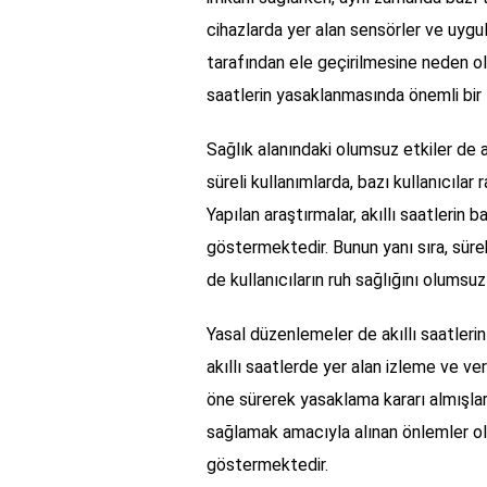
cihazlarda yer alan sensörler ve uygulam
tarafından ele geçirilmesine neden olabil
saatlerin yasaklanmasında önemli bir 
Sağlık alanındaki olumsuz etkiler de 
süreli kullanımlarda, bazı kullanıcılar
Yapılan araştırmalar, akıllı saatlerin b
göstermektedir. Bunun yanı sıra, sürekl
de kullanıcıların ruh sağlığını olumsu
Yasal düzenlemeler de akıllı saatleri
akıllı saatlerde yer alan izleme ve veri
öne sürerek yasaklama kararı almışlard
sağlamak amacıyla alınan önlemler ola
göstermektedir.