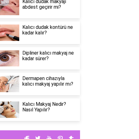
Kalıcı dudak makyajı
abdest geçirir mi?
Kalıcı dudak kontürü ne
kadar kalır?
Dipliner kalıcı makyaj ne
kadar sürer?
Dermapen cihazıyla
kalıcı makyaj yapılır mı?
Kalıcı Makyaj Nedir?
Nasıl Yapılır?