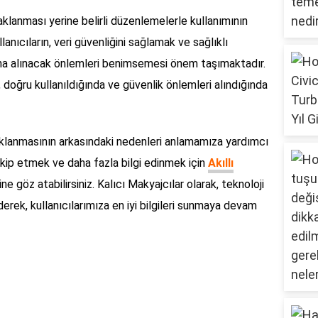
saklanması yerine belirli düzenlemelerle kullanımının
anıcıların, veri güvenliğini sağlamak ve sağlıklı
dına alınacak önlemleri benimsemesi önem taşımaktadır.
, doğru kullanıldığında ve güvenlik önlemleri alındığında
saklanmasının arkasındaki nedenleri anlamamıza yardımcı
akip etmek ve daha fazla bilgi edinmek için
Akıllı
e göz atabilirsiniz. Kalıcı Makyajcılar olarak, teknoloji
ederek, kullanıcılarımıza en iyi bilgileri sunmaya devam