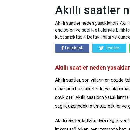
Akıllı saatler
Akıllı saatler neden yasaklandı? Akıll
endişeleri ve sağlık etkileriyle birlik
kapsamaktadır. Detaylı bilgi ve günce
Facebook
Twitter
Akıllı saatler neden yasakla
Akıllı saatler, son yılların en gözde te
cihazların bazı ülkelerde yasaklanması
sevk etti. Akıllı saatlerin yasaklanma
sağlık üzerindeki olumsuz etkiler ve 
Akıllı saatler, kullanıcılara sağlık veri
imkanı sağlarken, aynı zamanda bazı t