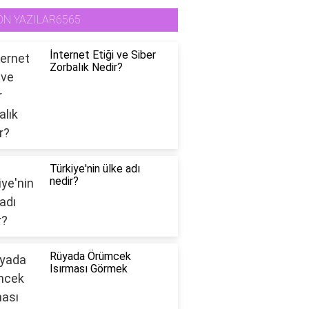
ON YAZILAR6565
İnternet Etiği ve Siber
Zorbalık Nedir?
Türkiye'nin ülke adı
nedir?
Rüyada Örümcek
Isırması Görmek