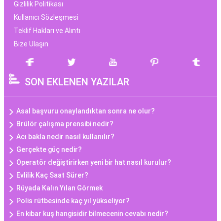
Gizlilik Politikası
Kullanıcı Sözleşmesi
Teklif Hakları ve Alıntı
Bize Ulaşın
SON EKLENEN YAZILAR
Asal başvuru onaylandıktan sonra ne olur?
Brülör çalışma prensibi nedir?
Acı bakla nedir nasıl kullanılır?
Gerçekte güç nedir?
Operatör değiştirirken yeni bir hat nasıl kurulur?
Evlilik Kaç Saat Sürer?
Rüyada Kalın Yılan Görmek
Polis rütbesinde kaç yıl yükseliyor?
En kibar kuş hangisidir bilmecenin cevabı nedir?