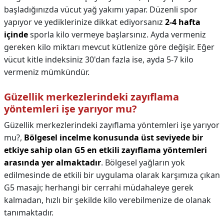
başladığınızda vücut yağ yakımı yapar. Düzenli spor
yapıyor ve yediklerinize dikkat ediyorsanız
2-4 hafta
içinde
sporla kilo vermeye başlarsınız. Ayda vermeniz
gereken kilo miktarı mevcut kütlenize göre değişir. Eğer
vücut kitle indeksiniz 30'dan fazla ise, ayda 5-7 kilo
vermeniz mümkündür.
Güzellik merkezlerindeki zayıflama
yöntemleri işe yarıyor mu?
Güzellik merkezlerindeki zayıflama yöntemleri işe yarıyor
mu?,
Bölgesel incelme konusunda üst seviyede bir
etkiye sahip olan G5 en etkili zayıflama yöntemleri
arasında yer almaktadır
. Bölgesel yağların yok
edilmesinde de etkili bir uygulama olarak karşımıza çıkan
G5 masajı; herhangi bir cerrahi müdahaleye gerek
kalmadan, hızlı bir şekilde kilo verebilmenize de olanak
tanımaktadır.