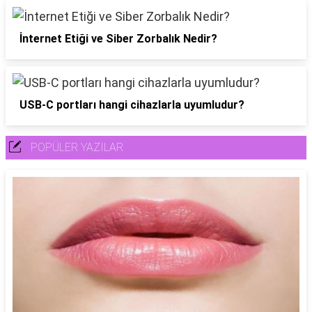
İnternet Etiği ve Siber Zorbalık Nedir?
USB-C portları hangi cihazlarla uyumludur?
POPÜLER YAZILAR