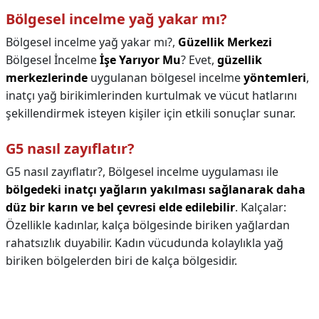
Bölgesel incelme yağ yakar mı?
Bölgesel incelme yağ yakar mı?,
Güzellik Merkezi
Bölgesel İncelme
İşe Yarıyor Mu
? Evet,
güzellik
merkezlerinde
uygulanan bölgesel incelme
yöntemleri
,
inatçı yağ birikimlerinden kurtulmak ve vücut hatlarını
şekillendirmek isteyen kişiler için etkili sonuçlar sunar.
G5 nasıl zayıflatır?
G5 nasıl zayıflatır?,
Bölgesel incelme uygulaması ile
bölgedeki inatçı yağların yakılması sağlanarak daha
düz bir karın ve bel çevresi elde edilebilir
. Kalçalar:
Özellikle kadınlar, kalça bölgesinde biriken yağlardan
rahatsızlık duyabilir. Kadın vücudunda kolaylıkla yağ
biriken bölgelerden biri de kalça bölgesidir.