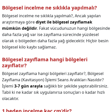
Bölgesel incelme ne sıklıkla yapılmalı?
Bölgesel incelme ne sıklıkla yapılmalı?,
Ancak yapılan
araştırmaya göre
diyet ile bölgesel zayıflamak
mümkün değildir
. Fakat vücudunuzun hangi bölgesinde
daha fazla yağ var ise zayıflama sürecinde yüzdesel
olarak o bölgeden daha fazla yağ gidecektir. Hiçbir besin
bölgesel kilo kaybı sağlamaz.
Bölgesel zayıflama hangi bölgeleri
zayıflatır?
Bölgesel zayıflama hangi bölgeleri zayıflatır?,
Bölgesel
Zayıflama (Kavitasyon) İşlemi Seans Aralıkları Nasıldır?
İşlemi
3-7 gün arayla
sağlıklı bir şekilde yaptırabilirsiniz.
Tabii ki ne kadar sık uygulanırsa sonuçları o kadar hızlı
olacaktır.
1 beden incelme kaç cm'dir?