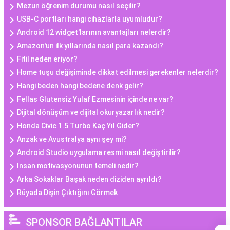
Mezun öğrenim durumu nasıl seçilir?
USB-C portları hangi cihazlarla uyumludur?
Android 12 widget'larının avantajları nelerdir?
Amazon'un ilk yıllarında nasıl para kazandı?
Fitil neden eriyor?
Home tuşu değişiminde dikkat edilmesi gerekenler nelerdir?
Hangi beden hangi bedene denk gelir?
Fellas Glutensiz Yulaf Ezmesinin içinde ne var?
Dijital dönüşüm ve dijital okuryazarlık nedir?
Honda Civic 1.5 Turbo Kaç Yıl Gider?
Anzak ve Avustralya aynı şey mi?
Android Studio uygulama resmi nasıl değiştirilir?
Insan motivasyonunun temeli nedir?
Arka Sokaklar Başak neden diziden ayrıldı?
Rüyada Dişin Çıktığını Görmek
SPONSOR BAĞLANTILAR