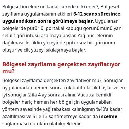
Bölgesel incelme ne kadar sürede etki eder?,
Bölgesel
zayıflama uygulamasının etkileri
6-12 seans süresince
uygulandıktan sonra görülmeye başlar
. Uygulanan
bölgelerde pütürlü, portakal kabuğu görünümünü yani
selülit görüntüsü azalmaya başlar. Yağ hücrelerinin
dağılması ile cildin yüzeyinde pütürsüz bir görünüm
oluşur ve cilt yüzeyi sıkılaşmaya başlar.
Bölgesel zayıflama gerçekten zayıflatıyor
mu?
Bölgesel zayıflama gerçekten zayıflatıyor mu?,
Sonuçlar
uygulamadan hemen sonra çok hafif olarak başlar ve en
iyi sonuçlar 2 ila 4 ay sonrası alınır. Vücutta kemikli
bölgeler hariç hemen her bölge için uygulanabilen
yöntem sayesinde yağ tabakası kalınlığının %40'a kadar
azaltılması ve 5 ile 13 santimetreye kadar da
incelme
sağlanması mümkün olabilmektedir.