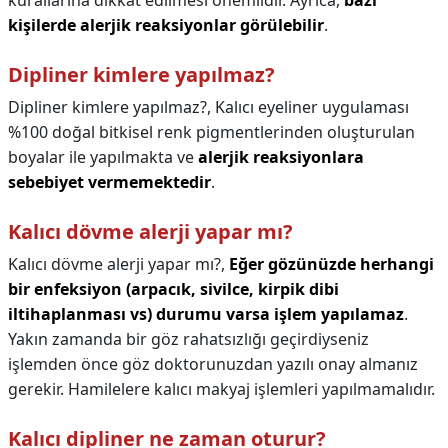
kurallarına dikkat edilmesi önemlidir. Ayrıca,
bazı
kişilerde alerjik reaksiyonlar görülebilir
.
Dipliner kimlere yapılmaz?
Dipliner kimlere yapılmaz?,
Kalıcı eyeliner uygulaması
%100 doğal bitkisel renk pigmentlerinden oluşturulan
boyalar ile yapılmakta ve
alerjik reaksiyonlara
sebebiyet vermemektedir
.
Kalıcı dövme alerji yapar mı?
Kalıcı dövme alerji yapar mı?,
Eğer gözünüzde herhangi
bir enfeksiyon (arpacık, sivilce, kirpik dibi
iltihaplanması vs) durumu varsa işlem yapılamaz
.
Yakın zamanda bir göz rahatsızlığı geçirdiyseniz
işlemden önce göz doktorunuzdan yazılı onay almanız
gerekir. Hamilelere kalıcı makyaj işlemleri yapılmamalıdır.
Kalıcı dipliner ne zaman oturur?