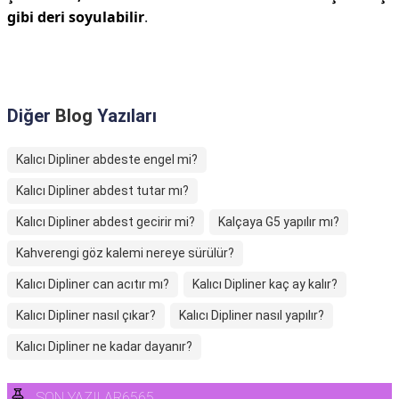
gibi deri soyulabilir
.
Diğer
Blog
Yazıları
Kalıcı Dipliner abdeste engel mi?
Kalıcı Dipliner abdest tutar mı?
Kalıcı Dipliner abdest gecirir mi?
Kalçaya G5 yapılır mı?
Kahverengi göz kalemi nereye sürülür?
Kalıcı Dipliner can acıtır mı?
Kalıcı Dipliner kaç ay kalır?
Kalıcı Dipliner nasıl çıkar?
Kalıcı Dipliner nasıl yapılır?
Kalıcı Dipliner ne kadar dayanır?
SON YAZILAR6565