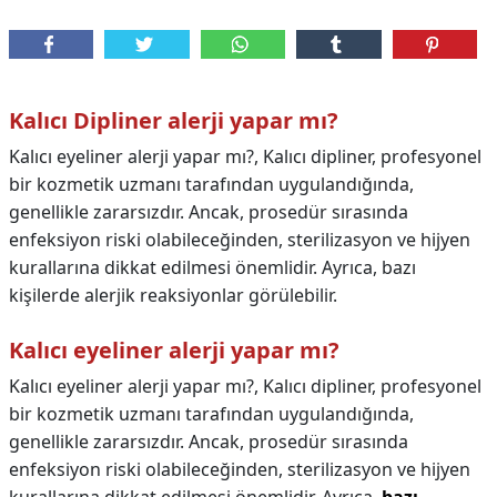
Kalıcı Dipliner alerji yapar mı?
Kalıcı eyeliner alerji yapar mı?, Kalıcı dipliner, profesyonel
bir kozmetik uzmanı tarafından uygulandığında,
genellikle zararsızdır. Ancak, prosedür sırasında
enfeksiyon riski olabileceğinden, sterilizasyon ve hijyen
kurallarına dikkat edilmesi önemlidir. Ayrıca, bazı
kişilerde alerjik reaksiyonlar görülebilir.
Kalıcı eyeliner alerji yapar mı?
Kalıcı eyeliner alerji yapar mı?,
Kalıcı dipliner, profesyonel
bir kozmetik uzmanı tarafından uygulandığında,
genellikle zararsızdır. Ancak, prosedür sırasında
enfeksiyon riski olabileceğinden, sterilizasyon ve hijyen