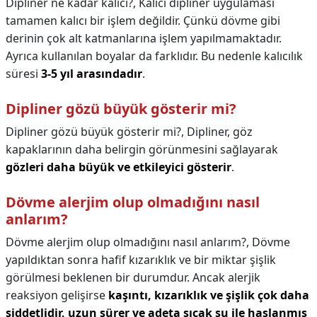
Dipliner ne kadar kalıcı?,
Kalıcı dipliner uygulaması
tamamen kalıcı bir işlem değildir. Çünkü dövme gibi
derinin çok alt katmanlarına işlem yapılmamaktadır.
Ayrıca kullanılan boyalar da farklıdır. Bu nedenle kalıcılık
süresi
3-5 yıl arasındadır
.
Dipliner gözü büyük gösterir mi?
Dipliner gözü büyük gösterir mi?,
Dipliner, göz
kapaklarının daha belirgin görünmesini sağlayarak
gözleri daha büyük ve etkileyici gösterir
.
Dövme alerjim olup olmadığını nasıl
anlarım?
Dövme alerjim olup olmadığını nasıl anlarım?,
Dövme
yapıldıktan sonra hafif kızarıklık ve bir miktar şişlik
görülmesi beklenen bir durumdur. Ancak alerjik
reaksiyon gelişirse
kaşıntı, kızarıklık ve şişlik çok daha
şiddetlidir, uzun sürer ve adeta sıcak su ile haşlanmış