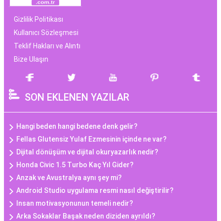
Gizlilik Politikası
Kullanıcı Sözleşmesi
Teklif Hakları ve Alıntı
Bize Ulaşın
SON EKLENEN YAZILAR
Hangi beden hangi bedene denk gelir?
Fellas Glutensiz Yulaf Ezmesinin içinde ne var?
Dijital dönüşüm ve dijital okuryazarlık nedir?
Honda Civic 1.5 Turbo Kaç Yıl Gider?
Anzak ve Avustralya aynı şey mi?
Android Studio uygulama resmi nasıl değiştirilir?
Insan motivasyonunun temeli nedir?
Arka Sokaklar Başak neden diziden ayrıldı?