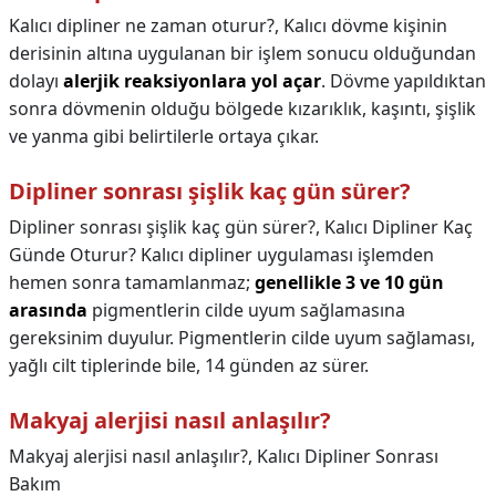
Kalıcı dipliner ne zaman oturur?,
Kalıcı dövme kişinin
derisinin altına uygulanan bir işlem sonucu olduğundan
dolayı
alerjik reaksiyonlara yol açar
. Dövme yapıldıktan
sonra dövmenin olduğu bölgede kızarıklık, kaşıntı, şişlik
ve yanma gibi belirtilerle ortaya çıkar.
Dipliner sonrası şişlik kaç gün sürer?
Dipliner sonrası şişlik kaç gün sürer?,
Kalıcı Dipliner Kaç
Günde Oturur? Kalıcı dipliner uygulaması işlemden
hemen sonra tamamlanmaz;
genellikle 3 ve 10 gün
arasında
pigmentlerin cilde uyum sağlamasına
gereksinim duyulur. Pigmentlerin cilde uyum sağlaması,
yağlı cilt tiplerinde bile, 14 günden az sürer.
Makyaj alerjisi nasıl anlaşılır?
Makyaj alerjisi nasıl anlaşılır?,
Kalıcı Dipliner Sonrası
Bakım