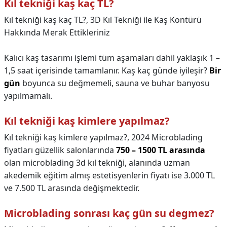
Kıl tekniği kaş kaç TL?
Kıl tekniği kaş kaç TL?,
3D Kıl Tekniği ile Kaş Kontürü
Hakkında Merak Ettikleriniz
Kalıcı kaş tasarımı işlemi tüm aşamaları dahil yaklaşık 1 –
1,5 saat içerisinde tamamlanır. Kaş kaç günde iyileşir?
Bir
gün
boyunca su değmemeli, sauna ve buhar banyosu
yapılmamalı.
Kıl tekniği kaş kimlere yapılmaz?
Kıl tekniği kaş kimlere yapılmaz?,
2024 Microblading
fiyatları güzellik salonlarında
750 – 1500 TL arasında
olan microblading 3d kıl tekniği, alanında uzman
akedemik eğitim almış estetisyenlerin fiyatı ise 3.000 TL
ve 7.500 TL arasında değişmektedir.
Microblading sonrası kaç gün su degmez?