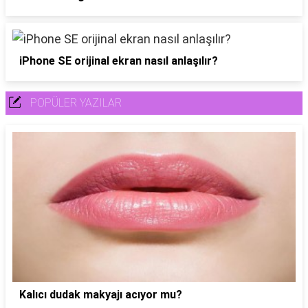
iPhone SE orijinal ekran nasıl anlaşılır?
POPÜLER YAZILAR
Kalıcı dudak makyajı acıyor mu?