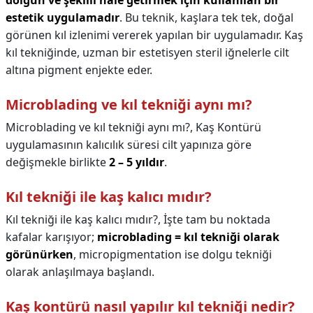
dolgun ve şekilli hale getirmek için kullanılan bir
estetik uygulamadır
. Bu teknik, kaşlara tek tek, doğal
görünen kıl izlenimi vererek yapılan bir uygulamadır. Kaş
kıl tekniğinde, uzman bir estetisyen steril iğnelerle cilt
altına pigment enjekte eder.
Microblading ve kıl tekniği aynı mı?
Microblading ve kıl tekniği aynı mı?,
Kaş Kontürü
uygulamasının kalıcılık süresi cilt yapınıza göre
değişmekle birlikte
2 – 5 yıldır
.
Kıl tekniği ile kaş kalıcı mıdır?
Kıl tekniği ile kaş kalıcı mıdır?,
İşte tam bu noktada
kafalar karışıyor;
microblading = kıl tekniği olarak
görünürken
, micropigmentation ise dolgu tekniği
olarak anlaşılmaya başlandı.
Kaş kontürü nasıl yapılır kıl tekniği nedir?