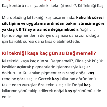
Kaş kontürü nasıl yapılır kıl tekniği nedir?,
Kıl Tekniği Kaş:
Microblading kıl tekniği kaş tasarımında,
kalıcılık süresi
cilt tipine ve uygulama ardından bakım sürecine göre
yaklaşık 8-18 ay arasında değişmektedir
. Yağlı cilt
tipinde pigmentlerin deriye ulaşması daha zor olduğu
için kalıcılık süresi daha kısa olabilmektedir.
Kıl tekniği kaşa kaç gün su Değmemeli?
Kıl tekniği kaşa kaç gün su Değmemeli?,
Cilde çok küçük
kesikler açılarak pigmentlerin işlenmesiyle kaşlar
doldurulur. Kullanılan pigmentlerin rengi doğal
kaş
rengine göre seçilir. Gerçek
kaş
kıllarının görünümü
taklit eden vuruşlar özel teknikle çizilir. Doğal
kaş
kıllarının yönü takip edilerek doğal
kaş
görünümü elde
edilir.