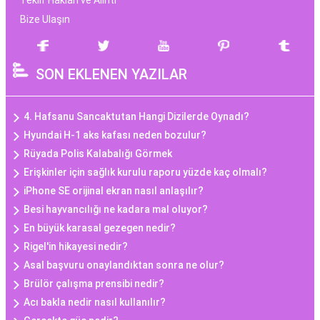
Teklif Hakları ve Alıntı
Bize Ulaşın
SON EKLENEN YAZILAR
4. Hafsanu Sancaktutan Hangi Dizilerde Oynadı?
Hyundai H-1 aks kafası neden bozulur?
Rüyada Polis Kalabalığı Görmek
Erişkinler için sağlık kurulu raporu yüzde kaç olmalı?
iPhone SE orijinal ekran nasıl anlaşılır?
Besi hayvancılığı ne kadara mal oluyor?
En büyük karasal gezegen nedir?
Rigel'in hikayesi nedir?
Asal başvuru onaylandıktan sonra ne olur?
Brülör çalışma prensibi nedir?
Acı bakla nedir nasıl kullanılır?