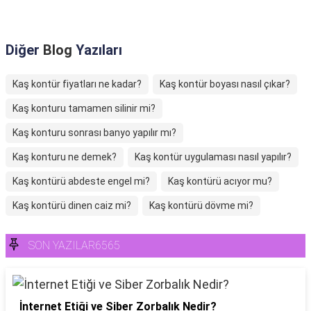
Diğer
Blog
Yazıları
Kaş kontür fiyatları ne kadar?
Kaş kontür boyası nasıl çıkar?
Kaş konturu tamamen silinir mi?
Kaş konturu sonrası banyo yapılır mı?
Kaş konturu ne demek?
Kaş kontür uygulaması nasıl yapılır?
Kaş kontürü abdeste engel mi?
Kaş kontürü acıyor mu?
Kaş kontürü dinen caiz mi?
Kaş kontürü dövme mi?
SON YAZILAR6565
İnternet Etiği ve Siber Zorbalık Nedir?