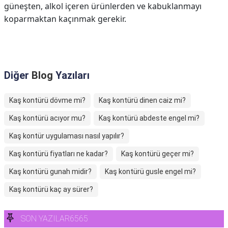
güneşten, alkol içeren ürünlerden ve kabuklanmayı
koparmaktan kaçınmak gerekir.
Diğer
Blog
Yazıları
Kaş kontürü dövme mi?
Kaş kontürü dinen caiz mi?
Kaş kontürü acıyor mu?
Kaş kontürü abdeste engel mi?
Kaş kontür uygulaması nasıl yapılır?
Kaş kontürü fiyatları ne kadar?
Kaş kontürü geçer mi?
Kaş kontürü gunah midir?
Kaş kontürü gusle engel mi?
Kaş kontürü kaç ay sürer?
SON YAZILAR6565