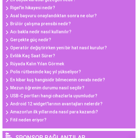
Rigel'in hikayesi nedir?
Asal başvuru onaylandıktan sonra ne olur?
Brülör çalışma prensibi nedir?
Acı bakla nedir nasıl kullanılır?
Gerçekte güç nedir?
Operatör değiştirirken yeni bir hat nasıl kurulur?
Evlilik Kaç Saat Sürer?
Rüyada Kalın Yılan Görmek
Polis rütbesinde kaç yıl yükseliyor?
En kibar kuş hangisidir bilmecenin cevabı nedir?
Mezun öğrenim durumu nasıl seçilir?
USB-C portları hangi cihazlarla uyumludur?
Android 12 widget'larının avantajları nelerdir?
Amazon'un ilk yıllarında nasıl para kazandı?
Fitil neden eriyor?
SPONSOR BAĞLANTILAR