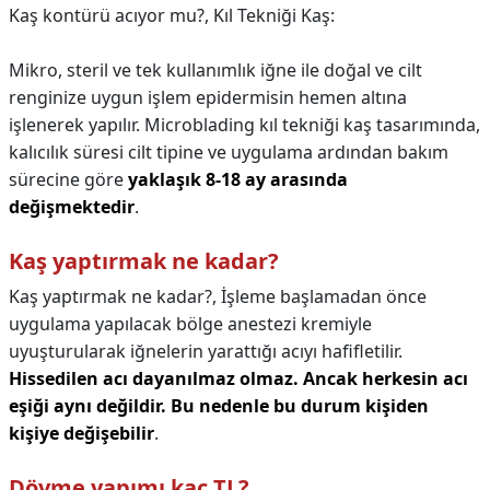
Kaş kontürü acıyor mu?,
Kıl Tekniği Kaş:
Mikro, steril ve tek kullanımlık iğne ile doğal ve cilt
renginize uygun işlem epidermisin hemen altına
işlenerek yapılır. Microblading kıl tekniği kaş tasarımında,
kalıcılık süresi cilt tipine ve uygulama ardından bakım
sürecine göre
yaklaşık 8-18 ay arasında
değişmektedir
.
Kaş yaptırmak ne kadar?
Kaş yaptırmak ne kadar?,
İşleme başlamadan önce
uygulama yapılacak bölge anestezi kremiyle
uyuşturularak iğnelerin yarattığı acıyı hafifletilir.
Hissedilen acı dayanılmaz olmaz.
Ancak herkesin acı
eşiği aynı değildir.
Bu nedenle bu durum kişiden
kişiye değişebilir
.
Dövme yapımı kaç TL?