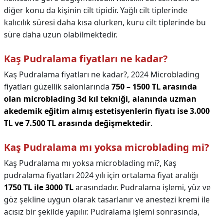
diğer konu da kişinin cilt tipidir. Yağlı cilt tiplerinde
kalıcılık süresi daha kısa olurken, kuru cilt tiplerinde bu
süre daha uzun olabilmektedir.
Kaş Pudralama fiyatları ne kadar?
Kaş Pudralama fiyatları ne kadar?,
2024 Microblading
fiyatları güzellik salonlarında
750 – 1500 TL arasında
olan microblading 3d kıl tekniği, alanında uzman
akedemik eğitim almış estetisyenlerin fiyatı ise 3.000
TL ve 7.500 TL arasında değişmektedir
.
Kaş Pudralama mı yoksa microblading mi?
Kaş Pudralama mı yoksa microblading mi?,
Kaş
pudralama fiyatları 2024 yılı için ortalama fiyat aralığı
1750 TL ile 3000 TL
arasındadır. Pudralama işlemi, yüz ve
göz şekline uygun olarak tasarlanır ve anestezi kremi ile
acısız bir şekilde yapılır. Pudralama işlemi sonrasında,