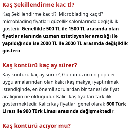
Kaş Şekillendirme kac tl?
Kaş Şekillendirme kac tl?,
Microblading kaç tl?
microblading fiyatları güzellik salonlarında değişiklik
gösterir.
Genellikle 500 TL ile 1500 TL arasında olan
fiyatlar alanında uzman estetisyenler aracılığı ile
yapıldığında ise 2000 TL ile 3000 TL arasında değişiklik
gösterir
.
Kaş kontürü kaç ay sürer?
Kaş kontürü kaç ay sürer?,
Günümüzün en popüler
uygulamalarından olan kalıcı kaş makyajı yaptırılmak
istendiğinde, en önemli sorulardan bir tanesi de fiyat
aralığının ne olduğudur. Kalıcı kaş fiyatları farklılık
göstermektedir. Kalıcı kaş fiyatları genel olarak
600 Türk
Lirası ile 900 Türk Lirası arasında değişmektedir
.
Kaş kontürü acıyor mu?