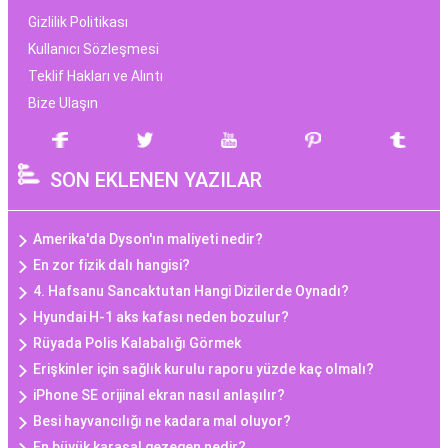
Gizlilik Politikası
Kullanıcı Sözleşmesi
Teklif Hakları ve Alıntı
Bize Ulaşın
SON EKLENEN YAZILAR
Amerika'da Dyson'ın maliyeti nedir?
En zor fizik dalı hangisi?
4. Hafsanu Sancaktutan Hangi Dizilerde Oynadı?
Hyundai H-1 aks kafası neden bozulur?
Rüyada Polis Kalabalığı Görmek
Erişkinler için sağlık kurulu raporu yüzde kaç olmalı?
iPhone SE orijinal ekran nasıl anlaşılır?
Besi hayvancılığı ne kadara mal oluyor?
En büyük karasal gezegen nedir?