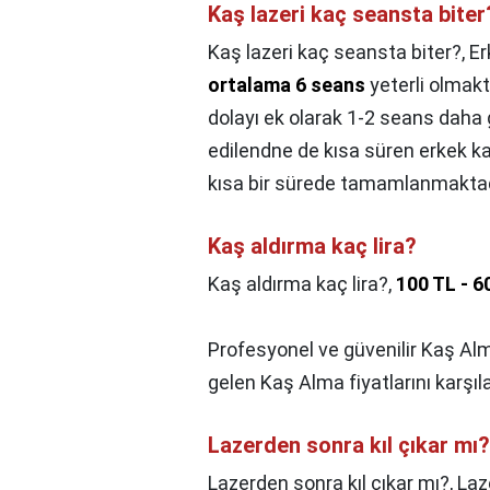
Kaş lazeri kaç seansta biter
Kaş lazeri kaç seansta biter?,
Er
ortalama 6 seans
yeterli olmakt
dolayı ek olarak 1-2 seans daha
edilendne de kısa süren erkek k
kısa bir sürede tamamlanmaktad
Kaş aldırma kaç lira?
Kaş aldırma kaç lira?,
100 TL - 6
Profesyonel ve güvenilir Kaş Alm
gelen Kaş Alma fiyatlarını karşılaş
Lazerden sonra kıl çıkar mı?
Lazerden sonra kıl çıkar mı?,
Laz