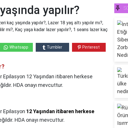
 yaşında yapılır?
S
eri kaç yaşında yapılır?, Lazer 18 yaş altı yapılır mı?,
ilir mi?, Kaç yaşa kadar lazer yapılır?, 1 seans lazer kaç
Whatsapp
Tumbler
Pinterest
r?
zer Epilasyon 12 Yaşından itibaren herkese
 değildir. HDA onayı mevcuttur.
r Epilasyon
12 Yaşından itibaren herkese
 değildir. HDA onayı mevcuttur.