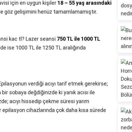
visi için en uygun kişiler
18 – 55 yaş arasındaki
de göz gelişimini henüz tamamlamamıştır.
nsi kac tl? Lazer seansi
750 TL ile 1000 TL
de ise 1000 TL ile 1250 TL aralığında
Epilasyonun verdiği acıyı tarif etmek gerekirse;
n bir sobaya değdiğinizde ki yanık acısı ile
zde; acıyı hissedip çekme süresi yarım
r epilasyon cihazlarında çok daha kısa sürede