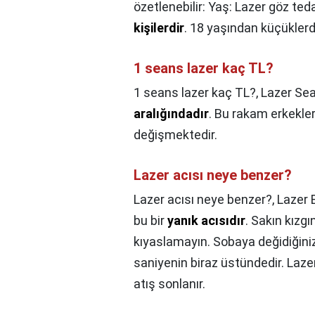
özetlenebilir: Yaş: Lazer göz teda
kişilerdir
. 18 yaşından küçükler
1 seans lazer kaç TL?
1 seans lazer kaç TL?,
Lazer Sea
aralığındadır
. Bu rakam erkekler
değişmektedir.
Lazer acısı neye benzer?
Lazer acısı neye benzer?,
Lazer 
bu bir
yanık acısıdır
. Sakın kızgı
kıyaslamayın. Sobaya değidiğini
saniyenin biraz üstündedir. Laze
atış sonlanır.