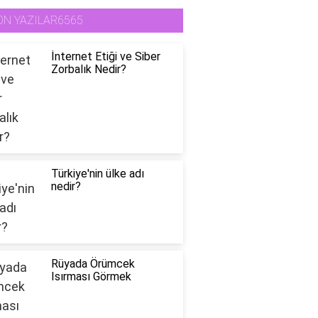
ON YAZILAR6565
İnternet Etiği ve Siber
Zorbalık Nedir?
Türkiye'nin ülke adı
nedir?
Rüyada Örümcek
Isırması Görmek