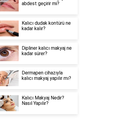
abdest geçirir mi?
Kalıcı dudak kontürü ne
kadar kalır?
Dipliner kalıcı makyaj ne
kadar sürer?
Dermapen cihazıyla
kalıcı makyaj yapılır mı?
Kalıcı Makyaj Nedir?
Nasıl Yapılır?