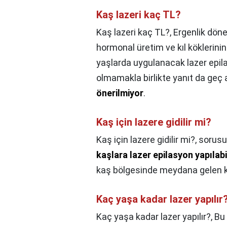
Kaş lazeri kaç TL?
Kaş lazeri kaç TL?,
Ergenlik dön
hormonal üretim ve kıl köklerinin
yaşlarda uygulanacak lazer epila
olmamakla birlikte yanıt da geç a
önerilmiyor
.
Kaş için lazere gidilir mi?
Kaş için lazere gidilir mi?,
sorusu
kaşlara lazer epilasyon yapılabi
kaş bölgesinde meydana gelen kıll
Kaç yaşa kadar lazer yapılır
Kaç yaşa kadar lazer yapılır?,
Bu 