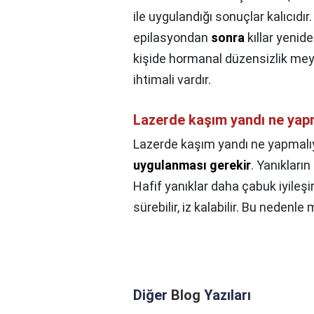
ile uygulandığı sonuçlar kalıcıdır
epilasyondan
sonra
kıllar yenid
kişide hormanal düzensizlik me
ihtimali vardır.
Lazerde kaşım yandı ne yap
Lazerde kaşım yandı ne yapmalı
uygulanması gerekir
. Yanıkları
Hafif yanıklar daha çabuk iyileşi
sürebilir, iz kalabilir. Bu nedenl
Diğer
Blog
Yazıları