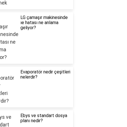
LG çamaşır makinesinde
ıe hatası ne anlama
geliyor?
Evaporatör nedir çeşitleri
nelerdir?
Ebys ve standart dosya
planı nedir?