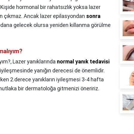
. Kişide hormonal bir rahatsızlık yoksa lazer
en çıkmaz. Ancak lazer epilasyondan
sonra
ydana gelecek olursa yeniden kıllanma görülme
malıyım?
yım?,
Lazer yanıklarında
normal yanık tedavisi
n iyileşmesinde yanığın derecesi de önemlidir.
rken 2.derece yanıkların iyileşmesi 3-4 hafta
e mutlaka bir dermatoloğa gitmenizi öneririz.