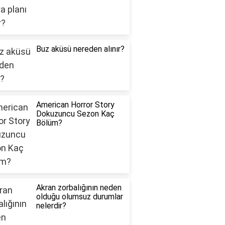
Buz aküsü nereden alınır?
American Horror Story
Dokuzuncu Sezon Kaç
Bölüm?
Akran zorbalığının neden
olduğu olumsuz durumlar
nelerdir?