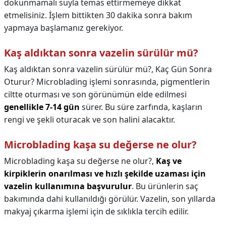
dokunmamalı suyla temas ettirmemeye dikkat
etmelisiniz. İşlem bittikten 30 dakika sonra bakım
yapmaya başlamanız gerekiyor.
Kaş aldıktan sonra vazelin sürülür mü?
Kaş aldıktan sonra vazelin sürülür mü?,
Kaç Gün Sonra
Oturur? Microblading işlemi sonrasında, pigmentlerin
ciltte oturması ve son görünümün elde edilmesi
genellikle 7-14 gün
sürer. Bu süre zarfında, kaşların
rengi ve şekli oturacak ve son halini alacaktır.
Microblading kaşa su değerse ne olur?
Microblading kaşa su değerse ne olur?,
Kaş ve
kirpiklerin onarılması ve hızlı şekilde uzaması için
vazelin kullanımına başvurulur
. Bu ürünlerin saç
bakımında dahi kullanıldığı görülür. Vazelin, son yıllarda
makyaj çıkarma işlemi için de sıklıkla tercih edilir.