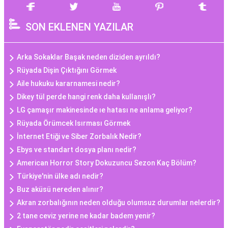
SON EKLENEN YAZILAR
Arka Sokaklar Başak neden diziden ayrıldı?
Rüyada Dişin Çıktığını Görmek
Aile hukuku kararnamesi nedir?
Dikey tül perde hangi renk daha kullanışlı?
LG çamaşır makinesinde ıe hatası ne anlama geliyor?
Rüyada Örümcek Isırması Görmek
İnternet Etiği ve Siber Zorbalık Nedir?
Ebys ve standart dosya planı nedir?
American Horror Story Dokuzuncu Sezon Kaç Bölüm?
Türkiye'nin ülke adı nedir?
Buz aküsü nereden alınır?
Akran zorbalığının neden olduğu olumsuz durumlar nelerdir?
2 tane ceviz yerine ne kadar badem yenir?