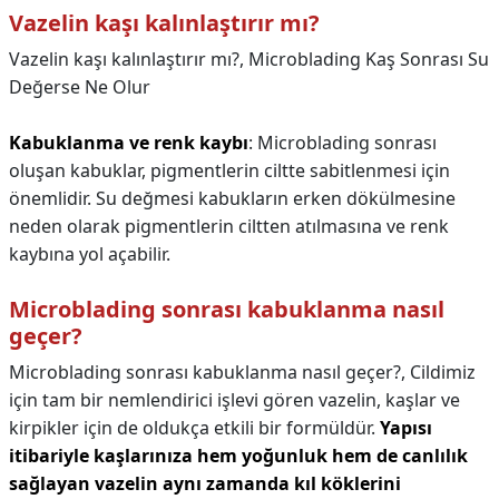
Vazelin kaşı kalınlaştırır mı?
Vazelin kaşı kalınlaştırır mı?,
Microblading Kaş Sonrası Su
Değerse Ne Olur
Kabuklanma ve renk kaybı
: Microblading sonrası
oluşan kabuklar, pigmentlerin ciltte sabitlenmesi için
önemlidir. Su değmesi kabukların erken dökülmesine
neden olarak pigmentlerin ciltten atılmasına ve renk
kaybına yol açabilir.
Microblading sonrası kabuklanma nasıl
geçer?
Microblading sonrası kabuklanma nasıl geçer?,
Cildimiz
için tam bir nemlendirici işlevi gören vazelin, kaşlar ve
kirpikler için de oldukça etkili bir formüldür.
Yapısı
itibariyle kaşlarınıza hem yoğunluk hem de canlılık
sağlayan vazelin aynı zamanda kıl köklerini