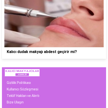
Kalıcı dudak makyajı abdest geçirir mi?
Gizlilik Politikası
Kullanıcı Sözleşmesi
Teklif Hakları ve Alıntı
Bize Ulaşın