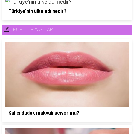
Türkiye'nin ülke adı nedir?
POPÜLER YAZILAR
Kalıcı dudak makyajı acıyor mu?