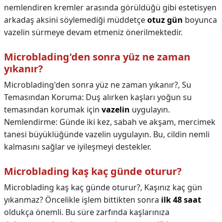
nemlendiren kremler arasında görüldüğü gibi estetisyen
arkadaş aksini söylemediği müddetçe
otuz gün
boyunca
vazelin sürmeye devam etmeniz önerilmektedir.
Microblading'den sonra yüz ne zaman
yıkanır?
Microblading'den sonra yüz ne zaman yıkanır?,
Su
Temasından Koruma: Duş alırken kaşları yoğun su
temasından korumak için
vazelin
uygulayın.
Nemlendirme: Günde iki kez, sabah ve akşam, mercimek
tanesi büyüklüğünde vazelin uygulayın. Bu, cildin nemli
kalmasını sağlar ve iyileşmeyi destekler.
Microblading kaş kaç günde oturur?
Microblading kaş kaç günde oturur?,
Kaşınız kaç gün
yıkanmaz? Öncelikle işlem bittikten sonra
ilk 48 saat
oldukça önemli. Bu süre zarfında kaşlarınıza