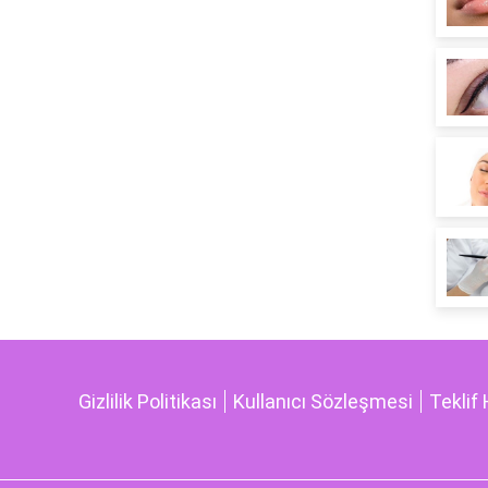
Gizlilik Politikası
Kullanıcı Sözleşmesi
Teklif 