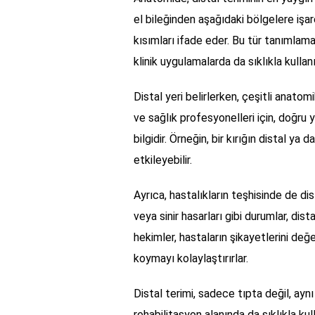
el bileğinden aşağıdaki bölgelere işar
kısımları ifade eder. Bu tür tanımlama
klinik uygulamalarda da sıklıkla kullanıl
Distal yeri belirlerken, çeşitli anatomi
ve sağlık profesyonelleri için, doğru
bilgidir. Örneğin, bir kırığın distal y
etkileyebilir.
Ayrıca, hastalıkların teşhisinde de di
veya sinir hasarları gibi durumlar, dist
hekimler, hastaların şikayetlerini değe
koymayı kolaylaştırırlar.
Distal terimi, sadece tıpta değil, aynı
rehabilitasyon alanında da sıklıkla kull