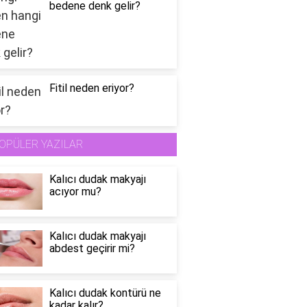
bedene denk gelir?
Fitil neden eriyor?
OPÜLER YAZILAR
Kalıcı dudak makyajı
acıyor mu?
Kalıcı dudak makyajı
abdest geçirir mi?
Kalıcı dudak kontürü ne
kadar kalır?