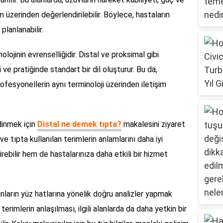
m üzerinden değerlendirilebilir. Böylece, hastaların
planlanabilir.
olojinin evrenselliğidir. Distal ve proksimal gibi
 ve pratiğinde standart bir dil oluşturur. Bu da,
rofesyonellerin aynı terminoloji üzerinden iletişim
edinmek için
Distal ne demek tıpta?
makalesini ziyaret
 ve tıpta kullanılan terimlerin anlamlarını daha iyi
rebilir hem de hastalarınıza daha etkili bir hizmet
nların yüz hatlarına yönelik doğru analizler yapmak
terimlerin anlaşılması, ilgili alanlarda da daha yetkin bir