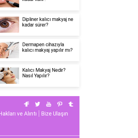
Dipliner kalıcı makyaj ne
kadar sürer?
Dermapen cihazıyla
kalıcı makyaj yapılır mı?
Kalıcı Makyaj Nedir?
Nasıl Yapılır?
Hakları ve Alıntı
Bize Ulaşın