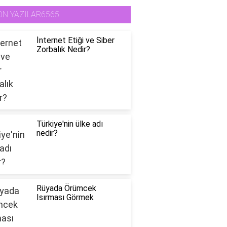
ON YAZILAR6565
İnternet Etiği ve Siber
Zorbalık Nedir?
Türkiye'nin ülke adı
nedir?
Rüyada Örümcek
Isırması Görmek