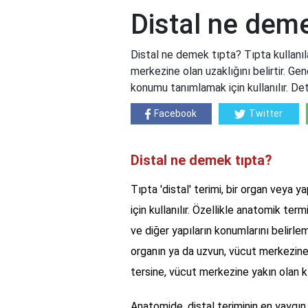
Distal ne deme
Distal ne demek tıpta? Tıpta kullanıla
merkezine olan uzaklığını belirtir. Ge
konumu tanımlamak için kullanılır. Det
Facebook
Twitter
Distal ne demek tıpta?
Tıpta 'distal' terimi, bir organ veya
için kullanılır. Özellikle anatomik ter
ve diğer yapıların konumlarını belirlem
organın ya da uzvun, vücut merkezine 
tersine, vücut merkezine yakın olan kıs
Anatomide, distal teriminin en yaygın ku