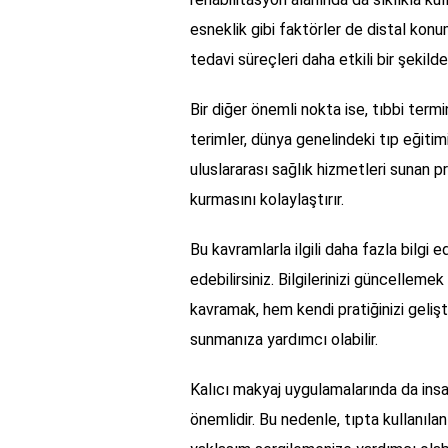
esneklik gibi faktörler de distal konu
tedavi süreçleri daha etkili bir şekilde 
Bir diğer önemli nokta ise, tıbbi termin
terimler, dünya genelindeki tıp eğitimi
uluslararası sağlık hizmetleri sunan p
kurmasını kolaylaştırır.
Bu kavramlarla ilgili daha fazla bilgi 
edebilirsiniz. Bilgilerinizi güncellemek
kavramak, hem kendi pratiğinizi gelişti
sunmanıza yardımcı olabilir.
Kalıcı makyaj uygulamalarında da insa
önemlidir. Bu nedenle, tıpta kullanılan 