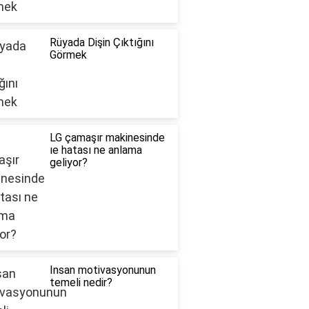
Rüyada Dişin Çıktığını
Görmek
LG çamaşır makinesinde
ıe hatası ne anlama
geliyor?
Insan motivasyonunun
temeli nedir?