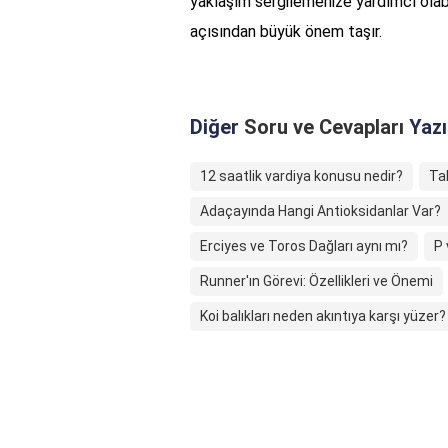
yaklaşım sergilemenize yardımcı olabili
açısından büyük önem taşır.
Diğer
Soru ve Cevapları
Yazı
12 saatlik vardiya konusu nedir?
Ta
Adaçayında Hangi Antioksidanlar Var?
Erciyes ve Toros Dağları aynı mı?
P 
Runner'ın Görevi: Özellikleri ve Önemi
Koi balıkları neden akıntıya karşı yüzer?