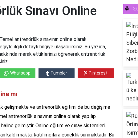
rlük Sınavı Online
S
Temel antrenörlük sınavının online olarak
yle ilgili detaylı bilgiye ulaşabilirsiniz. Bu yazıda,
 hakkında merak ettiklerinizi öğrenerek antrenörlük
iniz.
Whatsapp
Tumbler
Pinterest
line mı
k gelişmekte ve antrenörlük eğitimi de bu değişime
l antrenörlük sınavının online olarak yapılıp
haline gelmiştir. Online eğitim ve sınav sistemleri,
an kaldırmakta, katılımcılara esneklik sunmaktadır. Bu