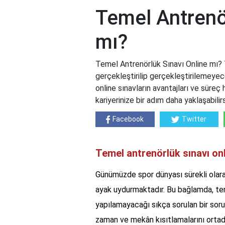
Temel Antrenö
mı?
Temel Antrenörlük Sınavı Online mı? 
gerçekleştirilip gerçekleştirilemeyeceği
online sınavların avantajları ve süreç
kariyerinize bir adım daha yaklaşabilirs
Facebook
Twitter
Temel antrenörlük sınavı on
Günümüzde spor dünyası sürekli olara
ayak uydurmaktadır. Bu bağlamda, teme
yapılamayacağı sıkça sorulan bir soru 
zaman ve mekân kısıtlamalarını ortad