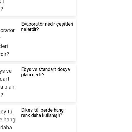
Evaporatör nedir çeşitleri
nelerdir?
Ebys ve standart dosya
planı nedir?
Dikey tül perde hangi
renk daha kullanışlı?