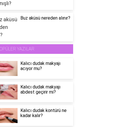
Buz aküsü nereden alınır?
OPÜLER YAZILAR
Kalıcı dudak makyajı
acıyor mu?
Kalıcı dudak makyajı
abdest geçirir mi?
Kalıcı dudak kontürü ne
kadar kalır?