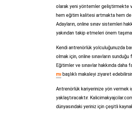
olarak yeni yöntemler geliştirmekte 
hem eğitim kalitesi artmakta hem de s
Adayların, online sınav sistemleri hakk
yakından takip etmeleri önem taşımak
Kendi antrenörlük yolculuğunuzda başa
olmak için, online sınavların sunduğu fı
Eğitimler ve sınavlar hakkında daha fa
mı
başlıklı makaleyi ziyaret edebilirsin
Antrenörlük kariyerinize yön vermek i
yaklaştıracaktır. Kalicimakyajcilar.co
dünyasındaki yeriniz için çeşitli ka