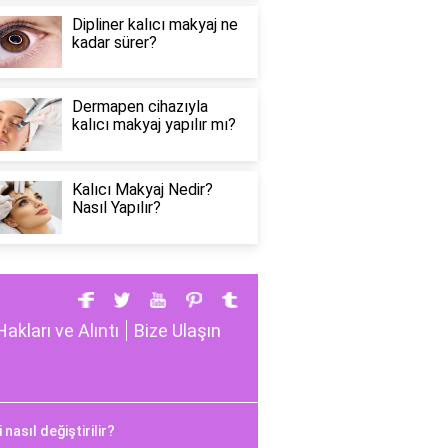
Dipliner kalıcı makyaj ne
kadar sürer?
Dermapen cihazıyla
kalıcı makyaj yapılır mı?
Kalıcı Makyaj Nedir?
Nasıl Yapılır?
Hakları ve Alıntı
Bize Ulaşın
asıl değiştirilir?