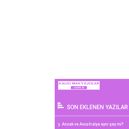
SON EKLENEN YAZILAR
Anzak ve Avustralya aynı şey mi?