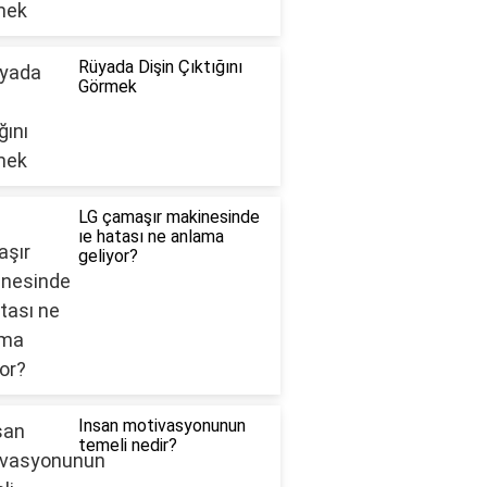
Rüyada Dişin Çıktığını
Görmek
LG çamaşır makinesinde
ıe hatası ne anlama
geliyor?
Insan motivasyonunun
temeli nedir?