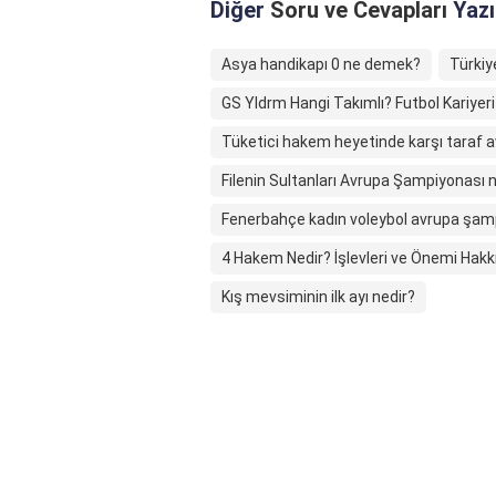
Diğer
Soru ve Cevapları
Yazı
Asya handikapı 0 ne demek?
Türkiy
GS Yldrm Hangi Takımlı? Futbol Kariyeri 
Tüketici hakem heyetinde karşı taraf a
Filenin Sultanları Avrupa Şampiyonası
Fenerbahçe kadın voleybol avrupa şam
4 Hakem Nedir? İşlevleri ve Önemi Hakkı
Kış mevsiminin ilk ayı nedir?