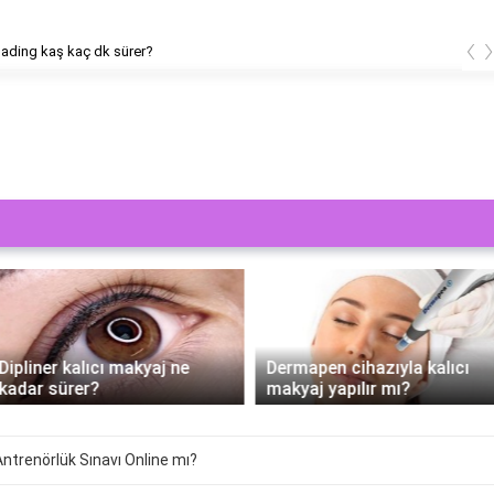
‹
ading kaş kaç dk sürer?
Dipliner kalıcı makyaj ne
Dermapen cihazıyla kalıcı
kadar sürer?
makyaj yapılır mı?
ntrenörlük Sınavı Online mı?