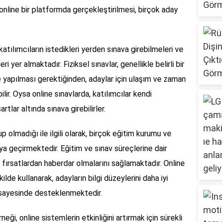
online bir platformda gerçekleştirilmesi, birçok aday
.
 katılımcıların istedikleri yerden sınava girebilmeleri ve
ri yer almaktadır. Fiziksel sınavlar, genellikle belirli bir
e yapılması gerektiğinden, adaylar için ulaşım ve zaman
lir. Oysa online sınavlarda, katılımcılar kendi
rtlar altında sınava girebilirler.
p olmadığı ile ilgili olarak, birçok eğitim kurumu ve
a geçirmektedir. Eğitim ve sınav süreçlerine dair
 fırsatlardan haberdar olmalarını sağlamaktadır. Online
kilde kullanarak, adayların bilgi düzeylerini daha iyi
 sayesinde desteklenmektedir.
eği, online sistemlerin etkinliğini artırmak için sürekli