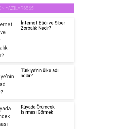
ON YAZILAR6565
İnternet Etiği ve Siber
Zorbalık Nedir?
Türkiye'nin ülke adı
nedir?
Rüyada Örümcek
Isırması Görmek