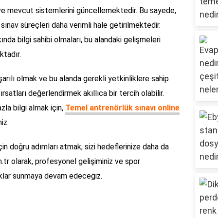
ve mevcut sistemlerini güncellemektedir. Bu sayede,
ınav süreçleri daha verimli hale getirilmektedir.
ında bilgi sahibi olmaları, bu alandaki gelişmeleri
tadır.
rılı olmak ve bu alanda gerekli yetkinliklere sahip
rsatları değerlendirmek akıllıca bir tercih olabilir.
zla bilgi almak için,
Temel antrenörlük sınavı online
iz.
çin doğru adımları atmak, sizi hedeflerinize daha da
m.tr olarak, profesyonel gelişiminiz ve spor
ynaklar sunmaya devam edeceğiz.