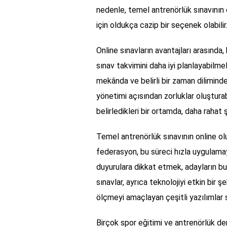
nedenle, temel antrenörlük sınavının 
için oldukça cazip bir seçenek olabilir
Online sınavların avantajları arasında,
sınav takvimini daha iyi planlayabilmele
mekânda ve belirli bir zaman dilimind
yönetimi açısından zorluklar oluşturabi
belirledikleri bir ortamda, daha rahat şa
Temel antrenörlük sınavının online olu
federasyon, bu süreci hızla uygulamay
duyurulara dikkat etmek, adayların bu
sınavlar, ayrıca teknolojiyi etkin bir şe
ölçmeyi amaçlayan çeşitli yazılımlar
Birçok spor eğitimi ve antrenörlük dern