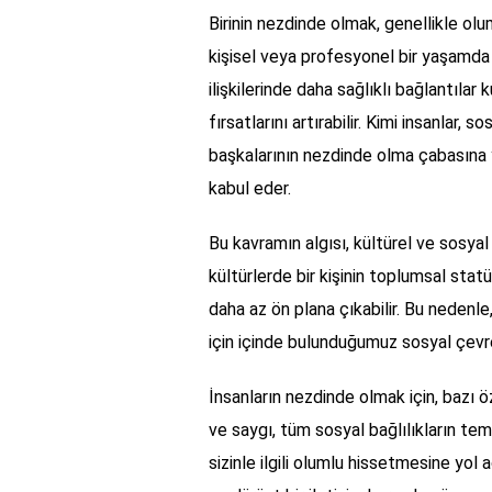
Birinin nezdinde olmak, genellikle olumlu
kişisel veya profesyonel bir yaşamda 
ilişkilerinde daha sağlıklı bağlantılar 
fırsatlarını artırabilir. Kimi insanlar, 
başkalarının nezdinde olma çabasına y
kabul eder.
Bu kavramın algısı, kültürel ve sosyal
kültürlerde bir kişinin toplumsal stat
daha az ön plana çıkabilir. Bu nedenle
için içinde bulunduğumuz sosyal çevre
İnsanların nezdinde olmak için, bazı özel
ve saygı, tüm sosyal bağlılıkların teme
sizinle ilgili olumlu hissetmesine yol