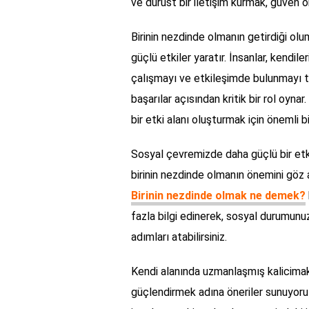
ve dürüst bir iletişim kurmak, güven 
Birinin nezdinde olmanın getirdiği olu
güçlü etkiler yaratır. İnsanlar, kendil
çalışmayı ve etkileşimde bulunmayı 
başarılar açısından kritik bir rol oyna
bir etki alanı oluşturmak için önemli bir
Sosyal çevremizde daha güçlü bir etki
birinin nezdinde olmanın önemini göz a
Birinin nezdinde olmak ne demek?
fazla bilgi edinerek, sosyal durumunuz
adımları atabilirsiniz.
Kendi alanında uzmanlaşmış kalicimakyaj
güçlendirmek adına öneriler sunuyoru