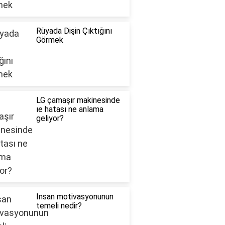
Rüyada Dişin Çıktığını
Görmek
LG çamaşır makinesinde
ıe hatası ne anlama
geliyor?
Insan motivasyonunun
temeli nedir?