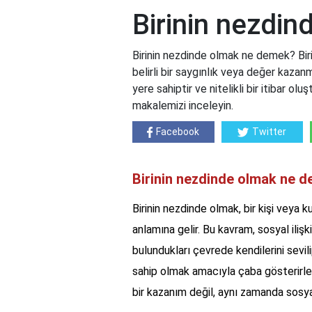
Birinin nezdi
Birinin nezdinde olmak ne demek? Bir
belirli bir saygınlık veya değer kazanm
yere sahiptir ve nitelikli bir itibar olu
makalemizi inceleyin.
Facebook
Twitter
Birinin nezdinde olmak ne 
Birinin nezdinde olmak, bir kişi veya 
anlamına gelir. Bu kavram, sosyal ilişk
bulundukları çevrede kendilerini sevi
sahip olmak amacıyla çaba gösterirler
bir kazanım değil, aynı zamanda sosyal