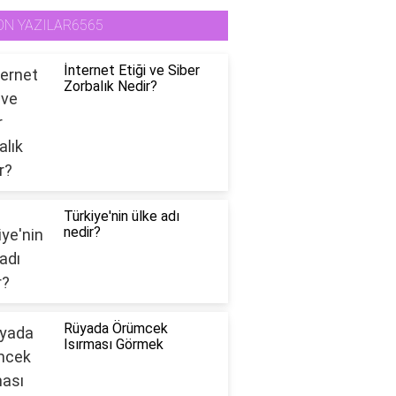
ON YAZILAR6565
İnternet Etiği ve Siber
Zorbalık Nedir?
Türkiye'nin ülke adı
nedir?
Rüyada Örümcek
Isırması Görmek