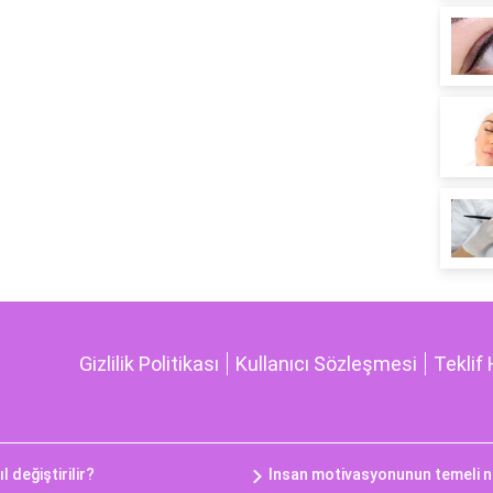
Gizlilik Politikası
Kullanıcı Sözleşmesi
Teklif 
 değiştirilir?
Insan motivasyonunun temeli n