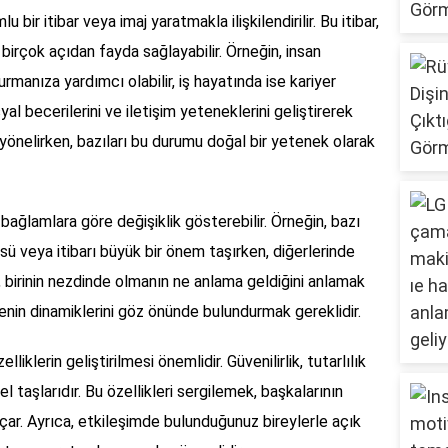
 bir itibar veya imaj yaratmakla ilişkilendirilir. Bu itibar,
birçok açıdan fayda sağlayabilir. Örneğin, insan
kurmanıza yardımcı olabilir, iş hayatında ise kariyer
sosyal becerilerini ve iletişim yeteneklerini geliştirerek
önelirken, bazıları bu durumu doğal bir yetenek olarak
 bağlamlara göre değişiklik gösterebilir. Örneğin, bazı
üsü veya itibarı büyük bir önem taşırken, diğerlerinde
, birinin nezdinde olmanın ne anlama geldiğini anlamak
nin dinamiklerini göz önünde bulundurmak gereklidir.
liklerin geliştirilmesi önemlidir. Güvenilirlik, tutarlılık
l taşlarıdır. Bu özellikleri sergilemek, başkalarının
 açar. Ayrıca, etkileşimde bulunduğunuz bireylerle açık