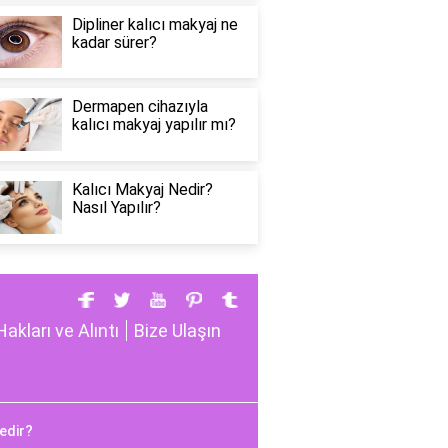
Dipliner kalıcı makyaj ne
kadar sürer?
Dermapen cihazıyla
kalıcı makyaj yapılır mı?
Kalıcı Makyaj Nedir?
Nasıl Yapılır?
Hakları ve Alıntı
Bize Ulaşın
edir?