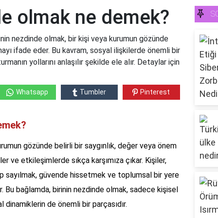
nde olmak ne demek?
S
inin nezdinde olmak, bir kişi veya kurumun gözünde
ayı ifade eder. Bu kavram, sosyal ilişkilerde önemli bir
şturmanın yollarını anlaşılır şekilde ele alır. Detaylar için
Whatsapp
Tumbler
Pinterest
demek?
kurumun gözünde belirli bir saygınlık, değer veya önem
iler ve etkileşimlerde sıkça karşımıza çıkar. Kişiler,
lip sayılmak, güvende hissetmek ve toplumsal bir yere
. Bu bağlamda, birinin nezdinde olmak, sadece kişisel
 dinamiklerin de önemli bir parçasıdır.