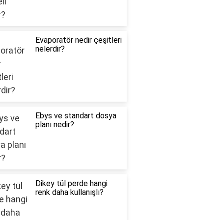
Evaporatör nedir çeşitleri
nelerdir?
Ebys ve standart dosya
planı nedir?
Dikey tül perde hangi
renk daha kullanışlı?