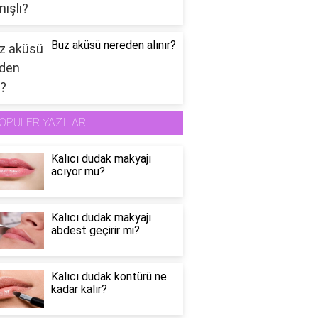
Buz aküsü nereden alınır?
OPÜLER YAZILAR
Kalıcı dudak makyajı
acıyor mu?
Kalıcı dudak makyajı
abdest geçirir mi?
Kalıcı dudak kontürü ne
kadar kalır?