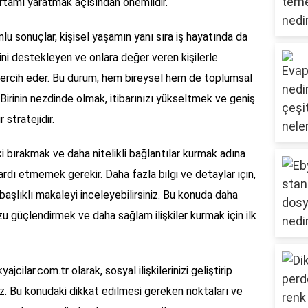
ortamı yaratmak açısından önemlidir.
mlu sonuçlar, kişisel yaşamın yanı sıra iş hayatında da
erini destekleyen ve onlara değer veren kişilerle
tercih eder. Bu durum, hem bireysel hem de toplumsal
r. Birinin nezdinde olmak, itibarınızı yükseltmek ve geniş
 stratejidir.
 bırakmak ve daha nitelikli bağlantılar kurmak adına
rdı etmemek gerekir. Daha fazla bilgi ve detaylar için,
başlıklı makaleyi inceleyebilirsiniz. Bu konuda daha
u güçlendirmek ve daha sağlam ilişkiler kurmak için ilk
cilar.com.tr olarak, sosyal ilişkilerinizi geliştirip
z. Bu konudaki dikkat edilmesi gereken noktaları ve