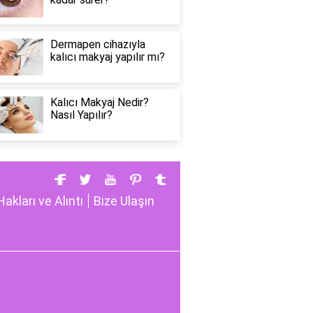
Dermapen cihazıyla
kalıcı makyaj yapılır mı?
Kalıcı Makyaj Nedir?
Nasıl Yapılır?
Hakları ve Alıntı
Bize Ulaşın