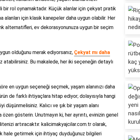
i bir rol oynamaktadır. Küçük alanlar için çekyat pratik
alanları için klasik kanepeler daha uygun olabilir. Her
enk alternatifleri, ev dekorasyonunuza uygun bir seçim
 uygun olduğunu merak ediyorsanız,
Çekyat mı daha
atabilirsiniz. Bu makalede, her iki seçeneğin detaylı
a göre en uygun seçeneği seçmek, yaşam alanınızı daha
ürün de farklı ihtiyaçlara hitap ediyor; dolayısıyla hangi
i düşünmelisiniz. Kalıcı ve şık bir yaşam alanı
özen gösterin. Unutmayın ki, her ayrıntı, evinizin genel
enizi artıracaktır. kalicimakyajcilar.com.tr olarak,
k hale getirmek için ihtiyaç duyduğunuz bilgileri