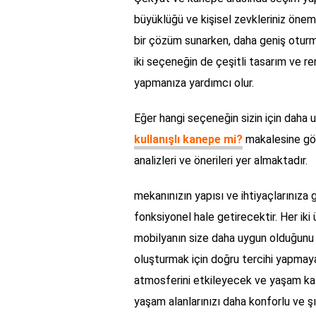
büyüklüğü ve kişisel zevkleriniz öneml
bir çözüm sunarken, daha geniş oturma 
iki seçeneğin de çeşitli tasarım ve r
yapmanıza yardımcı olur.
Eğer hangi seçeneğin sizin için daha
kullanışlı kanepe mi?
makalesine göz 
analizleri ve önerileri yer almaktadır.
mekanınızın yapısı ve ihtiyaçlarınız
fonksiyonel hale getirecektir. Her iki 
mobilyanın size daha uygun olduğunu iy
oluşturmak için doğru tercihi yapmaya 
atmosferini etkileyecek ve yaşam kalit
yaşam alanlarınızı daha konforlu ve şı