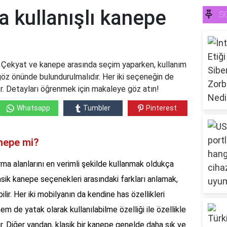
 kullanışlı kanepe
S
? Çekyat ve kanepe arasında seçim yaparken, kullanım
 göz önünde bulundurulmalıdır. Her iki seçeneğin de
or. Detayları öğrenmek için makaleye göz atın!
Whatsapp
Tumbler
Pinterest
anepe mi?
a alanlarını en verimli şekilde kullanmak oldukça
sik kanepe seçenekleri arasındaki farkları anlamak,
lir. Her iki mobilyanın da kendine has özellikleri
 de yatak olarak kullanılabilme özelliği ile özellikle
r. Diğer yandan, klasik bir kanepe genelde daha şık ve