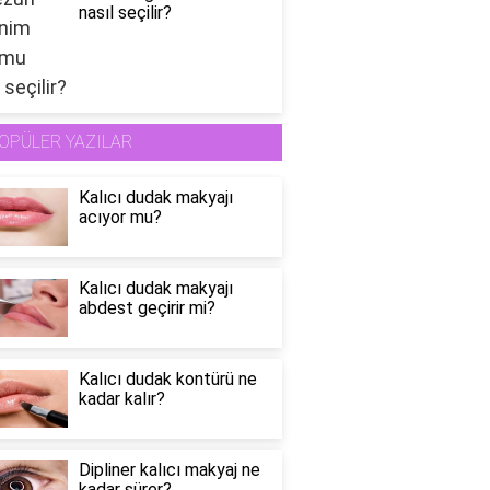
nasıl seçilir?
OPÜLER YAZILAR
Kalıcı dudak makyajı
acıyor mu?
Kalıcı dudak makyajı
abdest geçirir mi?
Kalıcı dudak kontürü ne
kadar kalır?
Dipliner kalıcı makyaj ne
kadar sürer?