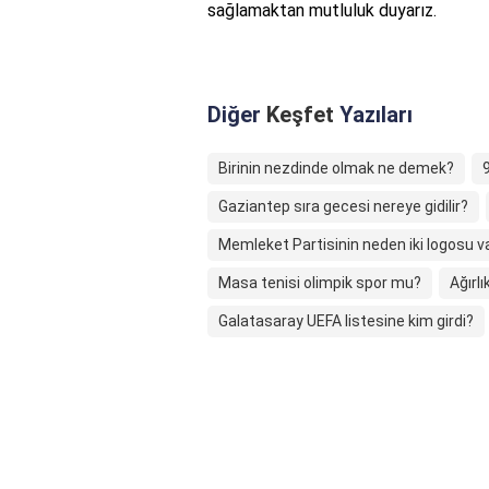
sağlamaktan mutluluk duyarız.
Diğer
Keşfet
Yazıları
Birinin nezdinde olmak ne demek?
Gaziantep sıra gecesi nereye gidilir?
Memleket Partisinin neden iki logosu v
Masa tenisi olimpik spor mu?
Ağırl
Galatasaray UEFA listesine kim girdi?