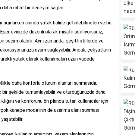
 daha rahat bir deneyim sağlar.
ir ağırlarken anında yatak haline getirilebilmeleri ve bu
Eğer evinizde düzenli olarak misafir ağırlıyorsanız,
ir seçim olabilir. Aynı zamanda, çeşitli stillerde ve
dekorasyonunuza uyum sağlayabilir. Ancak, çekyatların
 sürekli yatak olarak kullanılmaları uzun vadede
ellikle daha konforlu oturum alanları sunmasıdır.
k bir şekilde tamamlayabilir ve oturduğunuzda daha
ıklığını ve konforunu ön planda tutan kullanıcılar için
, birçok kanepe modelinin de uzanma alanı sunması
yaşatabilir.
rken, kullanım amacınız, yaşam alanlarınızın