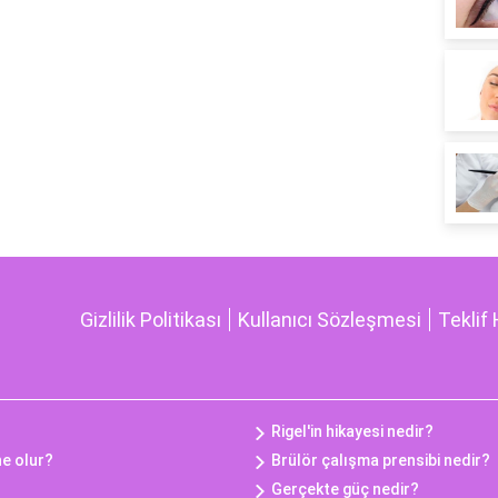
Gizlilik Politikası
Kullanıcı Sözleşmesi
Teklif 
Rigel'in hikayesi nedir?
ne olur?
Brülör çalışma prensibi nedir?
Gerçekte güç nedir?