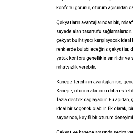
konforlu görünür, oturum açısından da
Çekyatların avantajlarından biri, misaf
sayede alan tasarrufu sağlamalarıdır. 
çekyat bu ihtiyacı karşılayacak ideal b
renklerde bulabileceğiniz çekyatlar, 
yatak konforu genellikle sınırlıdır ve
rahatsızlık verebilir.
Kanepe tercihinin avantajları ise, gen
Kanepe, oturma alanınızı daha esteti
fazla destek sağlayabilir. Bu açıdan, ş
ideal bir seçenek olabilir. Ek olarak
sayesinde, keyifli bir oturum deneyimi 
Çekyat ve kanepe arasında seçim yapa