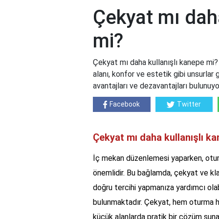
Çekyat mı daha
mi?
Çekyat mı daha kullanışlı kanepe mi
alanı, konfor ve estetik gibi unsurlar
avantajları ve dezavantajları bulunuy
Facebook
Twitter
Çekyat mı daha kullanışlı k
İç mekan düzenlemesi yaparken, oturm
önemlidir. Bu bağlamda, çekyat ve kla
doğru tercihi yapmanıza yardımcı olabi
bulunmaktadır. Çekyat, hem oturma hem
küçük alanlarda pratik bir çözüm suna