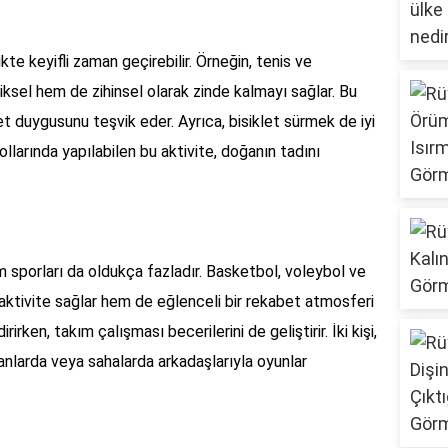
likte keyifli zaman geçirebilir. Örneğin, tenis ve
iksel hem de zihinsel olarak zinde kalmayı sağlar. Bu
bet duygusunu teşvik eder. Ayrıca, bisiklet sürmek de iyi
ollarında yapılabilen bu aktivite, doğanın tadını
kım sporları da oldukça fazladır. Basketbol, voleybol ve
l aktivite sağlar hem de eğlenceli bir rekabet atmosferi
irirken, takım çalışması becerilerini de geliştirir. İki kişi,
alanlarda veya sahalarda arkadaşlarıyla oyunlar