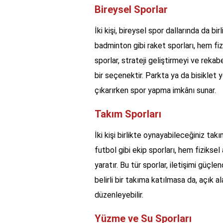
Bireysel Sporlar
İki kişi, bireysel spor dallarında da bir
badminton gibi raket sporları, hem fiz
sporlar, strateji geliştirmeyi ve reka
bir seçenektir. Parkta ya da bisiklet y
çıkarırken spor yapma imkânı sunar.
Takım Sporları
İki kişi birlikte oynayabileceğiniz ta
futbol gibi ekip sporları, hem fizikse
yaratır. Bu tür sporlar, iletişimi güçlend
belirli bir takıma katılmasa da, açık 
düzenleyebilir.
Yüzme ve Su Sporları