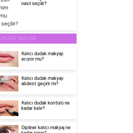
nasıl seçilir?
OPÜLER YAZILAR
Kalıcı dudak makyajı
acıyor mu?
Kalıcı dudak makyajı
abdest geçirir mi?
Kalıcı dudak kontürü ne
kadar kalır?
Dipliner kalıcı makyaj ne
kadar sürer?