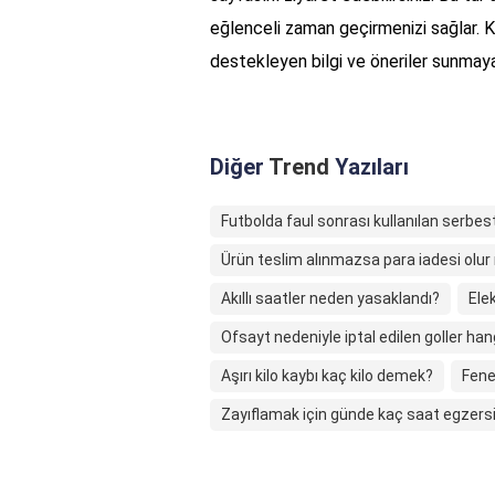
eğlenceli zaman geçirmenizi sağlar. Ka
destekleyen bilgi ve öneriler sunma
Diğer
Trend
Yazıları
Futbolda faul sonrası kullanılan serbes
Ürün teslim alınmazsa para iadesi olu
Akıllı saatler neden yasaklandı?
Elek
Ofsayt nedeniyle iptal edilen goller hang
Aşırı kilo kaybı kaç kilo demek?
Fene
Zayıflamak için günde kaç saat egzersi