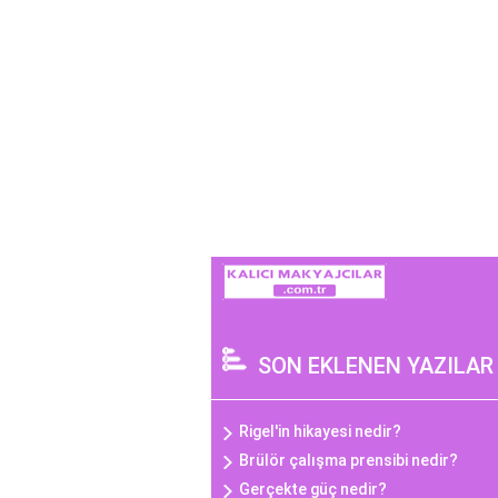
SON EKLENEN YAZILAR
Rigel'in hikayesi nedir?
Brülör çalışma prensibi nedir?
Gerçekte güç nedir?