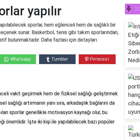
orlar yapılır
S
in yapılabilecek sporlar, hem eğlenceli hem de sağlıklı bir
seçenek sunar. Basketbol, tenis gibi takım sporlarından,
tif bulunmaktadır. Daha fazlası için detayları
Whatsapp
Tumbler
Pinterest
nceli vakit geçirmek hem de fiziksel sağlığı geliştirmek
sel sağlığı artırmanın yanı sıra, arkadaşlık bağlarını da
apılan sporlar genellikle motivasyon kaynağı olur, bu
i önemlidir. İşte iki kişi ile yapılabilecek bazı popüler