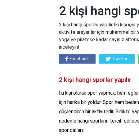
2 kişi hangi sp
2 kişi hangi sporlar yapılır İki kişi iç
aktivite arayanlar için mükemmel bir 
yoga ve pilatese kadar sayısız alterna
inceleyin!
Facebook
Twitter
2 kişi hangi sporlar yapılır
İki kişi olarak spor yapmak, hem eğle
için harika bir yoldur. Spor, hem beden
güçlendiren bir aktivitedir. Birlikte y
nedenle hangi sporların tercih edileceğ
spor dalları: