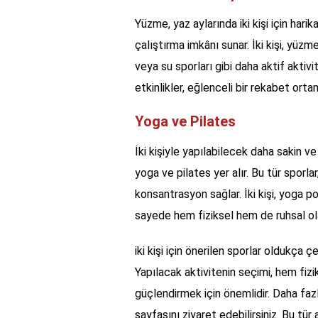
Yüzme, yaz aylarında iki kişi için hari
çalıştırma imkânı sunar. İki kişi, yüzm
veya su sporları gibi daha aktif aktivi
etkinlikler, eğlenceli bir rekabet ortam
Yoga ve Pilates
İki kişiyle yapılabilecek daha sakin v
yoga ve pilates yer alır. Bu tür sporl
konsantrasyon sağlar. İki kişi, yoga poz
sayede hem fiziksel hem de ruhsal ola
iki kişi için önerilen sporlar oldukça çeş
Yapılacak aktivitenin seçimi, hem fizi
güçlendirmek için önemlidir. Daha fazl
sayfasını ziyaret edebilirsiniz. Bu tü