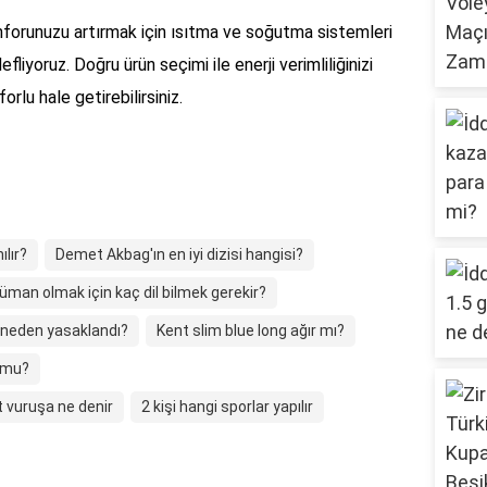
onforunuzu artırmak için ısıtma ve soğutma sistemleri
liyoruz. Doğru ürün seçimi ile enerji verimliliğinizi
orlu hale getirebilirsiniz.
lır?
Demet Akbag'ın en iyi dizisi hangisi?
üman olmak için kaç dil bilmek gerekir?
er neden yasaklandı?
Kent slim blue long ağır mı?
r mu?
t vuruşa ne denir
2 kişi hangi sporlar yapılır