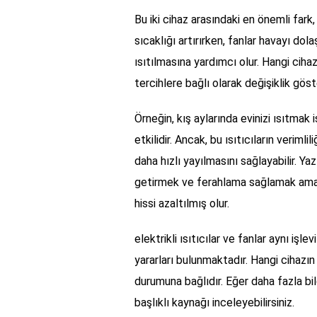
Bu iki cihaz arasındaki en önemli fark, işl
sıcaklığı artırırken, fanlar havayı dol
ısıtılmasına yardımcı olur. Hangi cihaz
tercihlere bağlı olarak değişiklik göste
Örneğin, kış aylarında evinizi ısıtmak i
etkilidir. Ancak, bu ısıtıcıların veriml
daha hızlı yayılmasını sağlayabilir. Yaz
getirmek ve ferahlama sağlamak amacıy
hissi azaltılmış olur.
elektrikli ısıtıcılar ve fanlar aynı işle
yararları bulunmaktadır. Hangi cihazın 
durumuna bağlıdır. Eğer daha fazla bil
başlıklı kaynağı inceleyebilirsiniz.