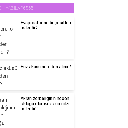
ON YAZILAR6565
Evaporatör nedir çeşitleri
nelerdir?
Buz aküsü nereden alınır?
Akran zorbalığının neden
olduğu olumsuz durumlar
nelerdir?