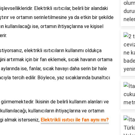
evsellikleridir. Elektrikli ısıtıcılar, belirli bir alandaki
aştırır ve ortamın serinletilmesine ya da etkin bir şekilde
ın kullanılacağı ise, ortamın ihtiyaçlarına ve kişisel
rir.
stiyorsanız, elektrikli ısıtıcıların kullanımı oldukça
iliğini artırmak için bir fan eklemek, sıcak havanın ortama
 aylarında ise, fanlar, sıcak havayı daha serin bir hale
la tercih edilir. Böylece, yaz sıcaklarında bunaltıcı
vi görmemektedir. İkisinin de belirli kullanım alanları ve
kullanılacağı, kullanıcıların ihtiyaçlarına ve ortamın
gi almak isterseniz,
Elektrikli ısıtıcı ile fan aynı mı?