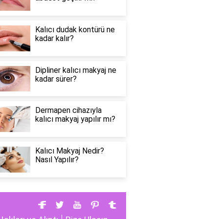
Kalıcı dudak kontürü ne
kadar kalır?
Dipliner kalıcı makyaj ne
kadar sürer?
Dermapen cihazıyla
kalıcı makyaj yapılır mı?
Kalıcı Makyaj Nedir?
Nasıl Yapılır?