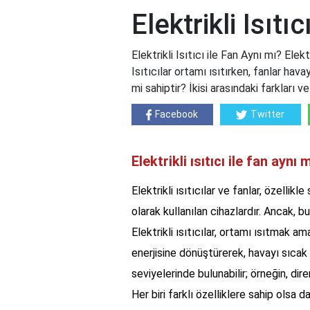
Elektrikli Isıtı
Elektrikli Isıtıcı ile Fan Aynı mı? Elektr
Isıtıcılar ortamı ısıtırken, fanlar havayı
mi sahiptir? İkisi arasındaki farkları v
Facebook
Twitter
Elektrikli ısıtıcı ile fan aynı 
Elektrikli ısıtıcılar ve fanlar, özellik
olarak kullanılan cihazlardır. Ancak, bu 
Elektrikli ısıtıcılar, ortamı ısıtmak ama
enerjisine dönüştürerek, havayı sıcak ha
seviyelerinde bulunabilir; örneğin, dirençl
Her biri farklı özelliklere sahip olsa 