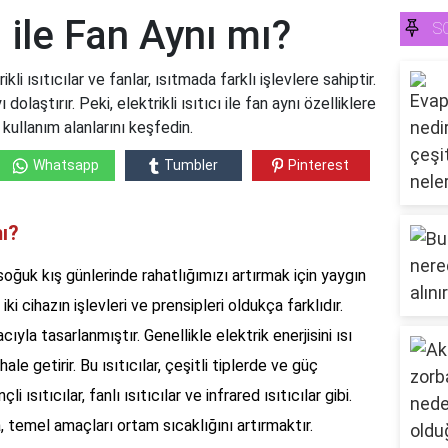
cı ile Fan Aynı mı?
S
ikli ısıtıcılar ve fanlar, ısıtmada farklı işlevlere sahiptir.
 dolaştırır. Peki, elektrikli ısıtıcı ile fan aynı özelliklere
e kullanım alanlarını keşfedin.
Whatsapp
Tumbler
Pinterest
mı?
le soğuk kış günlerinde rahatlığımızı artırmak için yaygın
iki cihazın işlevleri ve prensipleri oldukça farklıdır.
cıyla tasarlanmıştır. Genellikle elektrik enerjisini ısı
le getirir. Bu ısıtıcılar, çeşitli tiplerde ve güç
i ısıtıcılar, fanlı ısıtıcılar ve infrared ısıtıcılar gibi.
da, temel amaçları ortam sıcaklığını artırmaktır.