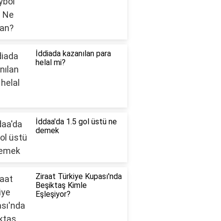
İddiada kazanılan para
helal mi?
İddaa'da 1.5 gol üstü ne
demek
Ziraat Türkiye Kupası'nda
Beşiktaş Kimle
Eşleşiyor?